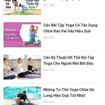
Mới nhất
Các Bài Tập Yoga Có Tác Dụng
Chữa Đau Vai Gáy Hiệu Quả
Mới nhất
Các Kỹ Thuật Hít Thở Khi Tập
Yoga Cho Người Mới Bắt Đầu
Mới nhất
Những Tư Thế Yoga Chữa Gù
Lưng Hiệu Quả Tốt Nhất
Mới nhất