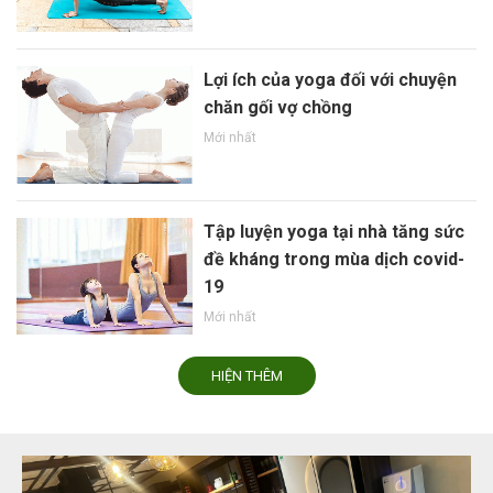
Lợi ích của yoga đối với chuyện
chăn gối vợ chồng
Mới nhất
Tập luyện yoga tại nhà tăng sức
đề kháng trong mùa dịch covid-
19
Mới nhất
HIỆN THÊM