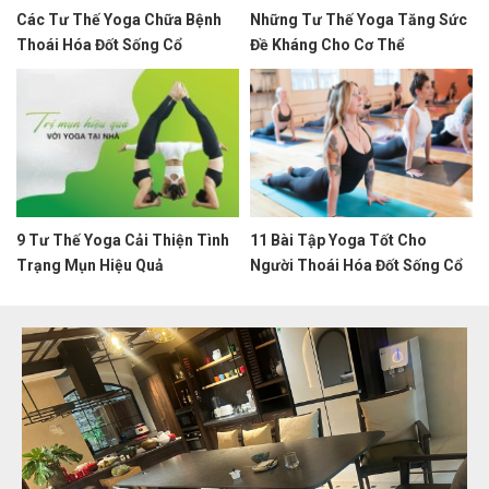
Các Tư Thế Yoga Chữa Bệnh
Những Tư Thế Yoga Tăng Sức
Thoái Hóa Đốt Sống Cổ
Đề Kháng Cho Cơ Thể
9 Tư Thế Yoga Cải Thiện Tình
11 Bài Tập Yoga Tốt Cho
Trạng Mụn Hiệu Quả
Người Thoái Hóa Đốt Sống Cổ