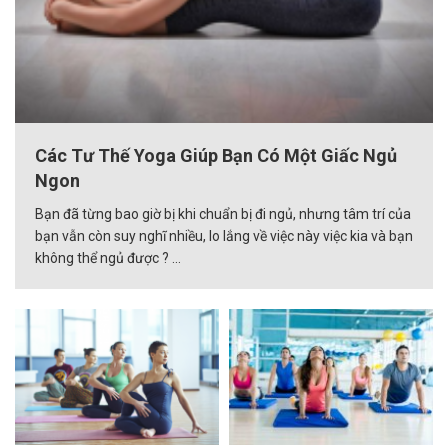
Các Tư Thế Yoga Giúp Bạn Có Một Giấc Ngủ
Ngon
Bạn đã từng bao giờ bị khi chuẩn bị đi ngủ, nhưng tâm trí của
bạn vẫn còn suy nghĩ nhiều, lo lắng về việc này việc kia và bạn
không thể ngủ được ? ...