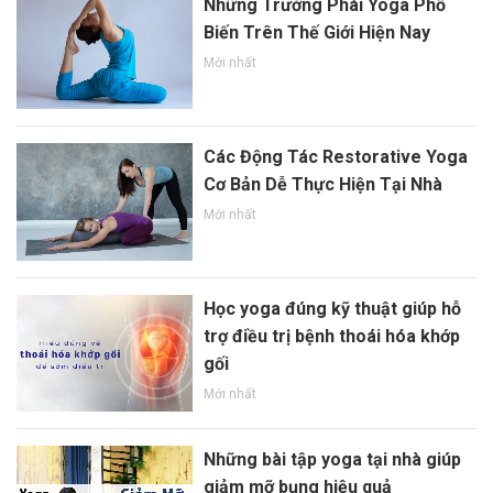
Những Trường Phái Yoga Phổ
Biến Trên Thế Giới Hiện Nay
Mới nhất
Các Động Tác Restorative Yoga
Cơ Bản Dễ Thực Hiện Tại Nhà
Mới nhất
Học yoga đúng kỹ thuật giúp hỗ
trợ điều trị bệnh thoái hóa khớp
gối
Mới nhất
Những bài tập yoga tại nhà giúp
giảm mỡ bụng hiệu quả