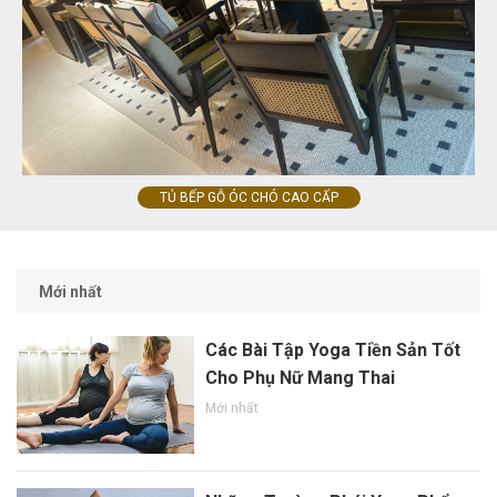
TỦ BẾP GỖ ÓC CHÓ CAO CẤP
Mới nhất
Các Bài Tập Yoga Tiền Sản Tốt
Cho Phụ Nữ Mang Thai
Mới nhất