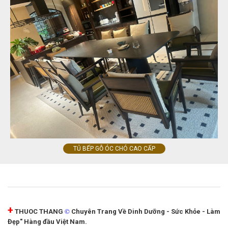
TỦ BẾP GỖ ÓC CHÓ CAO CẤP
+
©
THUOC THANG
Chuyên Trang Về Dinh Dưỡng - Sức Khỏe - Làm
Đẹp" Hàng đầu Việt Nam.