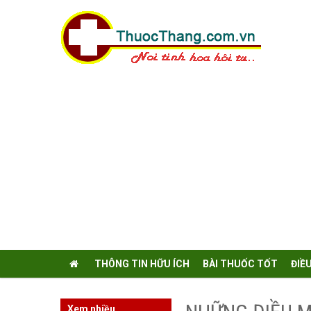
THÔNG TIN HỮU ÍCH
BÀI THUỐC TỐT
ĐIỀ
Xem nhiều