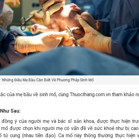
Những Điều Mẹ Bầu Cần Biết Về Phương Pháp Sinh Mổ
ắc của mẹ bầu về sinh mổ, cùng Thuocthang.com.vn tham khảo n
 Như Sau:
đồng ý của người mẹ và bác sĩ sản khoa, được thực hiện trư
 mổ được chọn khi người mẹ có vấn đề về sức khoẻ như bị cao
 tử cung (nhau tiền đạo). Ca mổ này thông thường thực hiện 