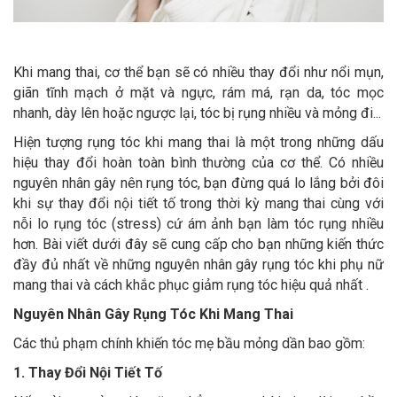
Khi mang thai, cơ thể bạn sẽ có nhiều thay đổi như nổi mụn,
giãn tĩnh mạch ở mặt và ngực, rám má, rạn da, tóc mọc
nhanh, dày lên hoặc ngược lại, tóc bị rụng nhiều và mỏng đi...
Hiện tượng rụng tóc khi mang thai là một trong những dấu
hiệu thay đổi hoàn toàn bình thường của cơ thể. Có nhiều
nguyên nhân gây nên rụng tóc, bạn đừng quá lo lắng bởi đôi
khi sự thay đổi nội tiết tố trong thời kỳ mang thai cùng với
nỗi lo rụng tóc (stress) cứ ám ảnh bạn làm tóc rụng nhiều
hơn. Bài viết dưới đây sẽ cung cấp cho bạn những kiến thức
đầy đủ nhất về những nguyên nhân gây rụng tóc khi phụ nữ
mang thai và cách khắc phục giảm rụng tóc hiệu quả nhất .
Nguyên Nhân Gây Rụng Tóc Khi Mang Thai
Các thủ phạm chính khiến tóc mẹ bầu mỏng dần bao gồm:
1. Thay Đổi Nội Tiết Tố