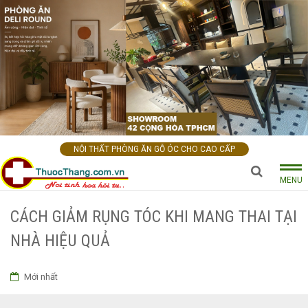
NỘI THẤT PHÒNG ĂN GỖ ÓC CHO CAO CẤP
MENU
CÁCH GIẢM RỤNG TÓC KHI MANG THAI TẠI
NHÀ HIỆU QUẢ
Mới nhất