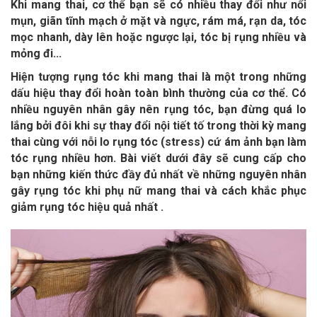
Khi mang thai, cơ thể bạn sẽ có nhiều thay đổi như nổi
mụn, giãn tĩnh mạch ở mặt và ngực, rám má, rạn da, tóc
mọc nhanh, dày lên hoặc ngược lại, tóc bị rụng nhiều và
mỏng đi...
Hiện tượng rụng tóc khi mang thai là một trong những
dấu hiệu thay đổi hoàn toàn bình thường của cơ thể. Có
nhiều nguyên nhân gây nên rụng tóc, bạn đừng quá lo
lắng bởi đôi khi sự thay đổi nội tiết tố trong thời kỳ mang
thai cùng với nỗi lo rụng tóc (stress) cứ ám ảnh bạn làm
tóc rụng nhiều hơn. Bài viết dưới đây sẽ cung cấp cho
bạn những kiến thức đầy đủ nhất về những nguyên nhân
gây rụng tóc khi phụ nữ mang thai và cách khắc phục
giảm rụng tóc hiệu quả nhất .