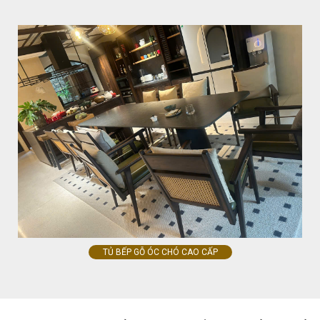
TỦ BẾP GỖ ÓC CHÓ CAO CẤP