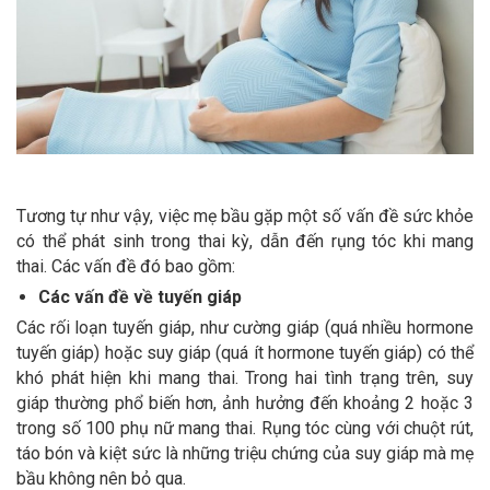
Tương tự như vậy, việc mẹ bầu gặp một số vấn đề sức khỏe
có thể phát sinh trong thai kỳ, dẫn đến rụng tóc khi mang
thai. Các vấn đề đó bao gồm:
Các vấn đề về tuyến giáp
Các rối loạn tuyến giáp, như cường giáp (quá nhiều hormone
tuyến giáp) hoặc suy giáp (quá ít hormone tuyến giáp) có thể
khó phát hiện khi mang thai. Trong hai tình trạng trên, suy
giáp thường phổ biến hơn, ảnh hưởng đến khoảng 2 hoặc 3
trong số 100 phụ nữ mang thai. Rụng tóc cùng với chuột rút,
táo bón và kiệt sức là những triệu chứng của suy giáp mà mẹ
bầu không nên bỏ qua.