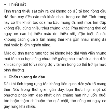
Thiếu sắt
Tình trạng thiếu sắt xảy ra khi không có đủ tế bào hồng cầu
để đưa oxy đến các mô khác nhau trong cơ thể. Tình trạng
này có thể khiến tóc của mẹ bầu mỏng đi, mệt mỏi, tim đập
không đều cùng nhiều triệu chứng khác. Phụ nữ mang thai có
nguy cơ cao bị thiếu máu do thiếu sắt, đặc biệt là nếu
khoảng cách giữa 2 lần mang thai khá gần nhau, mang đa
thai hoặc bị ốm nghén nặng.
Mặc dù tình trạng rụng tóc sẽ không kéo dài vĩnh viễn nhưng
mái tóc của bạn cũng chưa thể giống như trước kia cho đến
khi các nội tiết tố và nồng độ vitamin trong cơ thể trở lại mức
bình thường.
Chấn thương da đầu
Đôi khi tình trạng rụng tóc không liên quan đến yếu tố mang
thai. Nếu trong thời gian gần đây, bạn thực hiện một số
phương pháp làm đẹp nhất định, chẳng hạn như uốn, duỗi
tóc hoặc thậm chí buộc tóc quá chặt, tóc cũng có nguy cơ
gãy rụng khá nhiều.