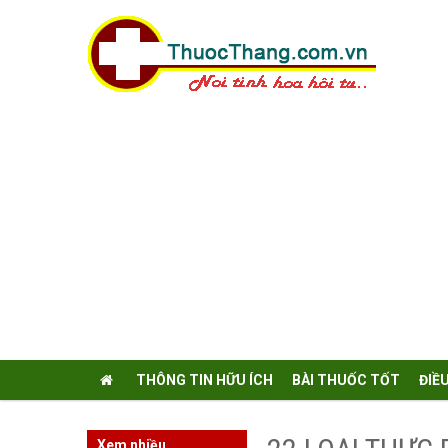
THÔNG TIN HỮU ÍCH
BÀI THUỐC TỐT
ĐIỀ
Xem nhiều