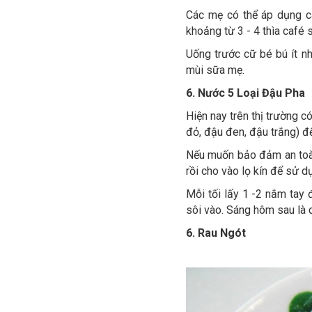
Các mẹ có thể áp dụng c
khoảng từ 3 - 4 thìa café
Uống trước cữ bé bú ít nh
mùi sữa mẹ.
6. Nước 5 Loại Đậu Pha
Hiện nay trên thị trường c
đỏ, đậu đen, đậu trắng) đ
Nếu muốn bảo đảm an toàn
rồi cho vào lọ kín để sử d
Mỗi tối lấy 1 -2 nắm tay 
sôi vào. Sáng hôm sau là c
6. Rau Ngót