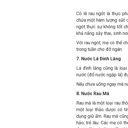
Có lẽ rau ngót là thực p
chứa một hàm lượng sắt dồ
ngót thực sự không tốt ch
khả năng sảy thai, sinh no
Với rau ngót, mẹ có thể c
trong tuần cho đỡ ngán.
7. Nước Lá Đinh Lăng
Lá đinh lăng cũng là loại
nước (đổ nước ngập lá) đu
Nếu chưa uống ngay mà nướ
8. Nước Rau Má
Rau má là một loại rau thô
một loại thảo dược có tí
dụng giữ ẩm. Rau má cũng 
hảo, trẻ lâu. Các mẹ có 