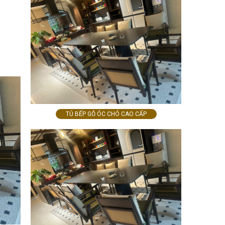
TỦ BẾP GỖ ÓC CHÓ CAO CẤP