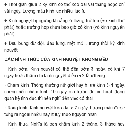
+ Thời gian giữa 2 kỳ kinh có thể kéo dài vài tháng hoặc chỉ
vài ngày. Lượng máu kinh lúc nhiều, lúc ít.
+ Kinh nguyệt bị ngừng khoảng 6 tháng trở lên (vô kinh thứ
phát) hoặc trường hợp chưa bao giờ có kinh (vô kinh nguyên
phát).
+ Đau bụng dữ dội, đau lưng, mệt mỏi... trong thời kỳ kinh
nguyệt.
CÁC HÌNH THỨC CỦA KINH NGUYỆT KHÔNG ĐỀU
- Kinh sớm: Kinh nguyệt có thể đến sớm 3 ngày, có khi 7
ngày hoặc thậm chí kinh nguyệt diễn ra 2 lần/tháng.
- Chậm kinh: Thông thường nữ giới hay bị trễ kinh 3-4 ngày,
nhưng nếu chậm kinh 10 ngày mà trước đó có hoạt động
quan hệ tình dục thì nên nghĩ đến việc có thai.
- Rong kinh: Kinh nguyệt kéo dài > 7 ngày. Lượng máu được
tống ra ngoài nhiều hay ít tùy theo nguyên nhân.
- Kinh thưa: Nghĩa là bạn chậm kinh 2 tháng, 3 tháng hay