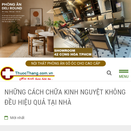
NỘI THẤT PHÒNG ĂN GỖ ÓC CHO CAO CẤP
MENU
NHỮNG CÁCH CHỮA KINH NGUYỆT KHÔNG
ĐỀU HIỆU QUẢ TẠI NHÀ
Mới nhất