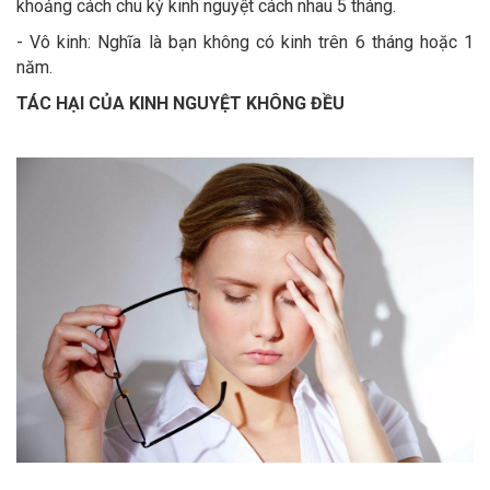
khoảng cách chu kỳ kinh nguyệt cách nhau 5 tháng.
- Vô kinh: Nghĩa là bạn không có kinh trên 6 tháng hoặc 1
năm.
TÁC HẠI CỦA KINH NGUYỆT KHÔNG ĐỀU