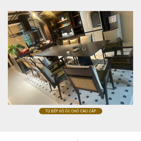
TỦ BẾP GỖ ÓC CHÓ CAO CẤP