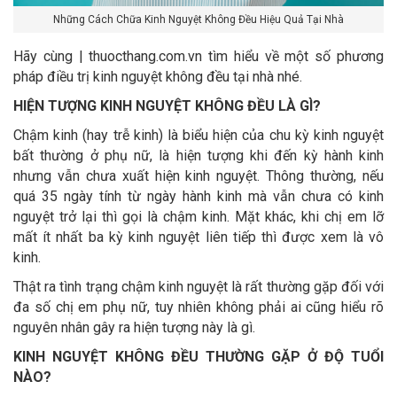
Những Cách Chữa Kinh Nguyệt Không Đều Hiệu Quả Tại Nhà
Hãy cùng |
thuocthang.com.vn
tìm hiểu về một số phương
pháp điều trị kinh nguyệt không đều tại nhà nhé.
HIỆN TƯỢNG KINH NGUYỆT KHÔNG ĐỀU LÀ GÌ?
Chậm kinh (hay trễ kinh) là biểu hiện của chu kỳ kinh nguyệt
bất thường ở phụ nữ, là hiện tượng khi đến kỳ hành kinh
nhưng vẫn chưa xuất hiện kinh nguyệt. Thông thường, nếu
quá 35 ngày tính từ ngày hành kinh mà vẫn chưa có kinh
nguyệt trở lại thì gọi là chậm kinh. Mặt khác, khi chị em lỡ
mất ít nhất ba kỳ kinh nguyệt liên tiếp thì được xem là vô
kinh.
Thật ra tình trạng chậm kinh nguyệt là rất thường gặp đối với
đa số chị em phụ nữ, tuy nhiên không phải ai cũng hiểu rõ
nguyên nhân gây ra hiện tượng này là gì.
KINH NGUYỆT KHÔNG ĐỀU THƯỜNG GẶP Ở ĐỘ TUỔI
NÀO?