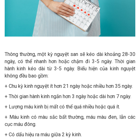
Thông thường, một kỳ nguyệt san sẽ kéo dài khoảng 28-30
ngày, có thể nhanh hơn hoặc chậm đi 3-5 ngày. Thời gian
hành kinh kéo dài từ 3-5 ngày. Biểu hiện của kinh nguyệt
không đều bao gồm:
+ Chu kỳ kinh nguyệt ít hơn 21 ngày hoặc nhiều hơn 35 ngày.
+ Thời gian hành kinh ngắn hơn 3 ngày hoặc dài hơn 7 ngày.
+ Lượng máu kinh bị mất có thể quá nhiều hoặc quá ít.
+ Máu kinh có màu sắc bất thường, máu màu đen, lẫn các
cục máu đông.
+ Có dấu hiệu ra máu giữa 2 kỳ kinh.