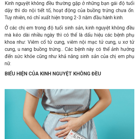
Kinh nguyệt không đều thường gặp ở những bạn gái độ tuổi
dậy thì do nội tiết tố, hoạt động của buồng trứng chưa ổn.
Tuy nhiên, nó chỉ xuất hiện trong 2-3 năm đầu hành kinh.
Ở các chị em trong độ tuổi sinh sản, kinh nguyệt không đều
mà kéo dài nhiều ngày thì có thể là dấu hiệu các bệnh phụ
khoa như: Viêm cổ tử cung, viêm nội mạc tử cung, u xơ tử
cung, u nang buồng trứng... Các bệnh này có thể ảnh hưởng
đến sức khỏe cũng như khả năng sinh sản của chị em phụ
nữ.
BIỂU HIỆN CỦA KINH NGUYỆT KHÔNG ĐỀU