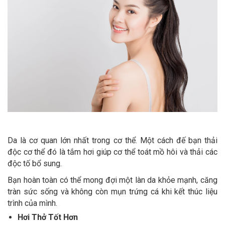
Da là cơ quan lớn nhất trong cơ thể. Một cách đế bạn thải
độc cơ thể đó là tắm hơi giúp cơ thể toát mồ hôi và thải các
độc tố bổ sung.
Bạn hoàn toàn có thể mong đợi một làn da khỏe mạnh, căng
tràn sức sống và không còn mụn trứng cá khi kết thúc liệu
trình của mình.
Hơi Thở Tốt Hơn