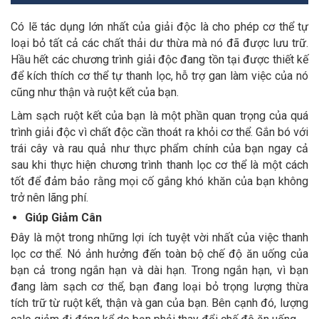
Có lẽ tác dụng lớn nhất của giải độc là cho phép cơ thể tự
loại bỏ tất cả các chất thải dư thừa mà nó đã được lưu trữ.
Hầu hết các chương trình giải độc đang tồn tại được thiết kế
để kích thích cơ thể tự thanh lọc, hỗ trợ gan làm việc của nó
cũng như thận và ruột kết của bạn.
Làm sạch ruột kết của bạn là một phần quan trọng của quá
trình giải độc vì chất độc cần thoát ra khỏi cơ thể. Gắn bó với
trái cây và rau quả như thực phẩm chính của bạn ngay cả
sau khi thực hiện chương trình thanh lọc cơ thể là một cách
tốt để đảm bảo rằng mọi cố gắng khó khăn của bạn không
trở nên lãng phí.
Giúp Giảm Cân
Đây là một trong những lợi ích tuyệt vời nhất của việc thanh
lọc cơ thể. Nó ảnh hưởng đến toàn bộ chế độ ăn uống của
bạn cả trong ngắn hạn và dài hạn. Trong ngắn hạn, vì bạn
đang làm sạch cơ thể, bạn đang loại bỏ trọng lượng thừa
tích trữ từ ruột kết, thận và gan của bạn. Bên cạnh đó, lượng