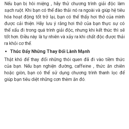
Nếu bạn bị hôi miệng , hãy thử chương trình giải độc làm
sạch ruột. Khi bạn có thể đào thải nó ra ngoài và giúp hệ tiêu
hóa hoạt động tốt trở lại, bạn có thể thấy hơi thở của mình
được cải thiện. Hãy lưu ý rằng hơi thở của bạn thực sự có
thể xấu đi trong quá trình giải độc, nhưng khi kết thúc thì sẽ
tốt hơn. Điều này là tự nhiên và xảy ra khi chất độc được thải
ra khỏi cơ thể.
Thúc Đẩy Những Thay Đổi Lành Mạnh
Thật khó để thay đổi những thói quen đã đi vào tiềm thức
của bạn. Nếu bạn nghiện đường, caffeine , thức ăn chiên
hoặc giòn, bạn có thể sử dụng chương trình thanh lọc để
giúp bạn tiêu diệt những cơn thèm ăn đó.