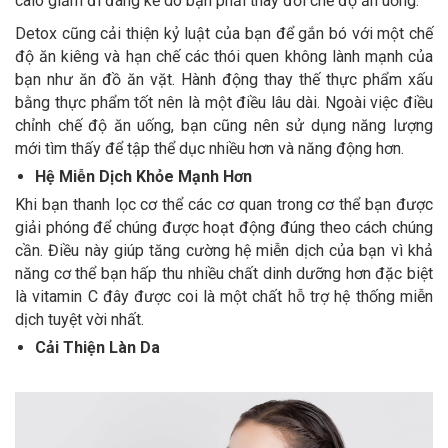
calo giảm đi đáng kể do bạn phải thay đổi chế độ ăn uống.
Detox cũng cải thiện kỷ luật của bạn để gắn bó với một chế
độ ăn kiêng và hạn chế các thói quen không lành mạnh của
bạn như ăn đồ ăn vặt. Hành động thay thế thực phẩm xấu
bằng thực phẩm tốt nên là một điều lâu dài. Ngoài việc điều
chỉnh chế độ ăn uống, bạn cũng nên sử dụng năng lượng
mới tìm thấy để tập thể dục nhiều hơn và năng động hơn.
Hệ Miễn Dịch Khỏe Mạnh Hơn
Khi bạn thanh lọc cơ thể các cơ quan trong cơ thể bạn được
giải phóng để chúng được hoạt động đúng theo cách chúng
cần. Điều này giúp tăng cường hệ miễn dịch của bạn vì khả
năng cơ thể bạn hấp thu nhiều chất dinh dưỡng hơn đặc biệt
là vitamin C đây được coi là một chất hỗ trợ hệ thống miễn
dịch tuyệt vời nhất.
Cải Thiện Làn Da