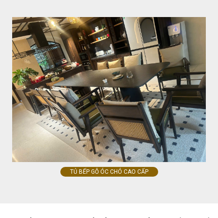
TỦ BẾP GỖ ÓC CHÓ CAO CẤP