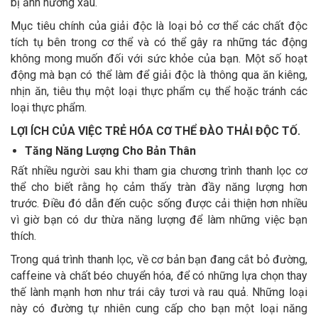
bị ảnh hưởng xấu.
Mục tiêu chính của giải độc là loại bỏ cơ thể các chất độc
tích tụ bên trong cơ thể và có thể gây ra những tác động
không mong muốn đối với sức khỏe của bạn. Một số hoạt
động mà bạn có thể làm để giải độc là thông qua ăn kiêng,
nhịn ăn, tiêu thụ một loại thực phẩm cụ thể hoặc tránh các
loại thực phẩm.
LỢI ÍCH CỦA VIỆC TRẺ HÓA CƠ THỂ ĐÀO THẢI ĐỘC TỐ.
Tăng Năng Lượng Cho Bản Thân
Rất nhiều người sau khi tham gia chương trình thanh lọc cơ
thể cho biết rằng họ cảm thấy tràn đầy năng lượng hơn
trước. Điều đó dẫn đến cuộc sống được cải thiện hơn nhiều
vì giờ bạn có dư thừa năng lượng để làm những việc bạn
thích.
Trong quá trình thanh lọc, về cơ bản bạn đang cắt bỏ đường,
caffeine và chất béo chuyển hóa, để có những lựa chọn thay
thế lành mạnh hơn như trái cây tươi và rau quả. Những loại
này có đường tự nhiên cung cấp cho bạn một loại năng