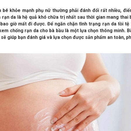
 bé khỏe mạnh phụ nữ thường phải đánh đổi rất nhiều, điể
à rạn da là hệ quả khó chữa trị nhất sau thời gian mang thai 
ao giờ mất đi được. Để ngăn chặn tình trạng rạn da tồi tệ
 kem chống rạn da cho bà bầu là một lựa chọn thông minh. Bà
sẽ giúp bạn đánh giá và lựa chọn được sản phẩm an toàn, p