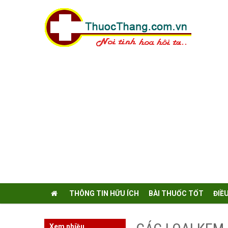
THÔNG TIN HỮU ÍCH
BÀI THUỐC TỐT
ĐIỀ
Xem nhiều