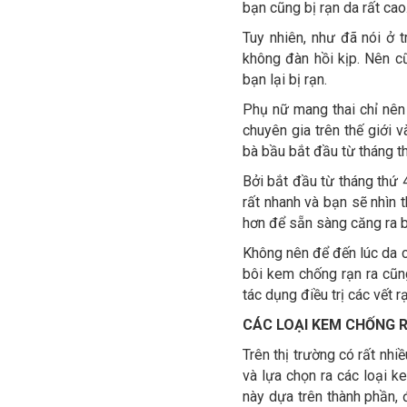
bạn cũng bị rạn da rất cao
Tuy nhiên, như đã nói ở 
không đàn hồi kịp. Nên c
bạn lại bị rạn.
Phụ nữ mang thai chỉ nên
chuyên gia trên thế giới
bà bầu bắt đầu từ tháng th
Bởi bắt đầu từ tháng thứ 4
rất nhanh và bạn sẽ nhìn 
hơn để sẵn sàng căng ra b
Không nên để đến lúc da c
bôi kem chống rạn ra cũn
tác dụng điều trị các vết r
CÁC LOẠI KEM CHỐNG R
Trên thị trường có rất nh
và lựa chọn ra các loại k
này dựa trên thành phần,