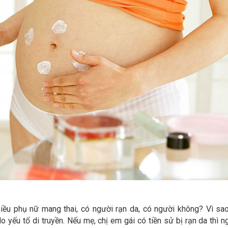
hiều phụ nữ mang thai, có người rạn da, có người không? Vì sa
o yếu tố di truyền. Nếu mẹ, chị em gái có tiền sử bị rạn da thì n