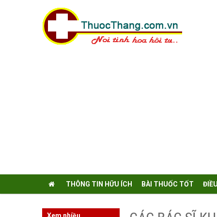
THÔNG TIN HỮU ÍCH
BÀI THUỐC TỐT
ĐIỀ
Xem nhiều