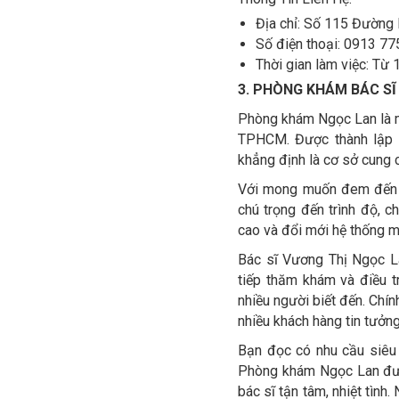
Địa chỉ: Số 115 Đường
Số điện thoại: 0913 77
Thời gian làm việc: Từ 
3. PHÒNG KHÁM BÁC SĨ
Phòng khám Ngọc Lan là m
TPHCM. Được thành lập 
khẳng định là cơ sở cung 
Với mong muốn đem đến c
chú trọng đến trình độ, 
cao và đổi mới hệ thống má
Bác sĩ Vương Thị Ngọc L
tiếp thăm khám và điều tr
nhiều người biết đến. Ch
nhiều khách hàng tin tưởng
Bạn đọc có nhu cầu siêu 
Phòng khám Ngọc Lan được
bác sĩ tận tâm, nhiệt tình