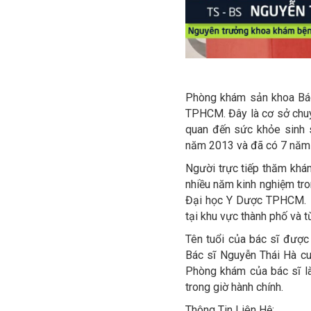
Phòng khám sản khoa Bác 
TPHCM. Đây là cơ sở chuyê
quan đến sức khỏe sinh 
năm 2013 và đã có 7 năm h
Người trực tiếp thăm khám
nhiều năm kinh nghiệm tro
Đại học Y Dược TPHCM. Ng
tại khu vực thành phố và t
Tên tuổi của bác sĩ được 
Bác sĩ Nguyễn Thái Hà cu
Phòng khám của bác sĩ là
trong giờ hành chính.
Thông Tin Liên Hệ: