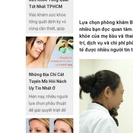
nguy hiểm. Trên thực
Tốt Nhất TPHCM
tế, có rất nhiều tình
Việc khám sức khỏe
huống phát sinh có
tổng quát định kỳ vô
Lựa chọn phòng khám Bá
thể làm bố mẹ trở nên
cùng cần thiết, giúp
nhiều bạn đọc quan tâm.
bối rối mỗi khi đưa con
bạn chủ động theo dõi
khỏe của mẹ bầu và tha
đi chích, chẳng hạn
tình trạng sức khỏe,
trí, dịch vụ và chi phí 
như bé bị ốm và bỏ lỡ
phát hiện các căn
tế được nhiều người tin 
mũi chích ngừa hoặc
bệnh nguy hiểm và
là điểm dịch vụ tiêm
điều trị kịp thời. Tuy
phòng hết thuốc…Do
nhiên, để tìm một địa
đó, việc cha mẹ cân
Những Địa Chỉ Cắt
chỉ khám sức khỏe
nhắc chích ngừa trẻ
Tuyến Mồ Hôi Nách
tổng quát uy tín, đảm
sơ sinh ở đâu là hết
Uy Tín Nhất Ở
bảo chất lượng tại
sức quan trọng.
TPHCM
Hiện nay, nhiều người
TPHCM là điều không
lựa chọn phẫu thuật
dễ dàng. Do đó, thông
để giải quyết triệt để
tin bài viết dưới đây
tình trạng tăng tiết mồ
Thuocthang.com.vn
hôi vùng da dưới cánh
sẽ chia sẻ top những
tay. Tuy nhiên để đảm
địa chỉ khám sức khỏe