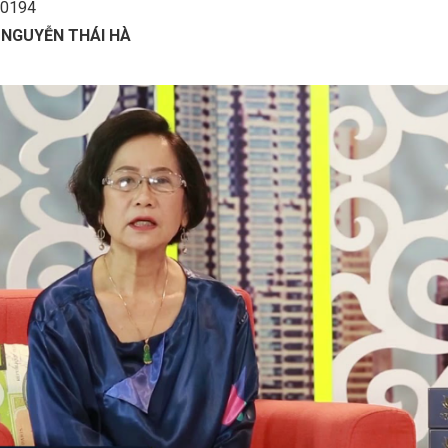
 0194
 NGUYỄN THÁI HÀ