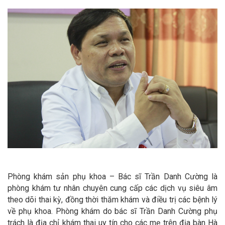
Phòng khám sản phụ khoa – Bác sĩ Trần Danh Cường là
phòng khám tư nhân chuyên cung cấp các dịch vụ siêu âm
theo dõi thai kỳ, đồng thời thăm khám và điều trị các bệnh lý
về phụ khoa. Phòng khám do bác sĩ Trần Danh Cường phụ
trách là địa chỉ khám thai uy tín cho các mẹ trên địa bàn Hà