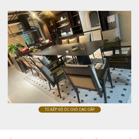
TỦ BẾP GỖ ÓC CHÓ CAO CẤP