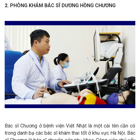
2. PHÒNG KHÁM BÁC SĨ DƯƠNG HỒNG CHƯƠNG
Bác sĩ Chương ở bệnh viện Việt Nhật là một cái tên cần có
trong danh bạ các bác sĩ khám thai tốt ở khu vực Hà Nội. Bác