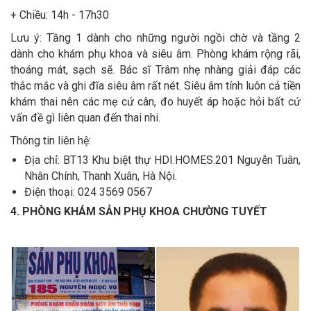
+ Chiều: 14h - 17h30
Lưu ý: Tầng 1 dành cho những người ngồi chờ và tầng 2
dành cho khám phụ khoa và siêu âm. Phòng khám rộng rãi,
thoáng mát, sạch sẽ. Bác sĩ Trâm nhẹ nhàng giải đáp các
thắc mắc và ghi đĩa siêu âm rất nét. Siêu âm tính luôn cả tiền
khám thai nên các mẹ cứ cân, đo huyết áp hoặc hỏi bất cứ
vấn đề gì liên quan đến thai nhi.
Thông tin liên hệ:
Địa chỉ: BT13 Khu biệt thự HDI.HOMES.201 Nguyễn Tuân,
Nhân Chính, Thanh Xuân, Hà Nội.
Điện thoại: 024 3569 0567
4. PHÒNG KHÁM SẢN PHỤ KHOA CHƯỜNG TUYẾT