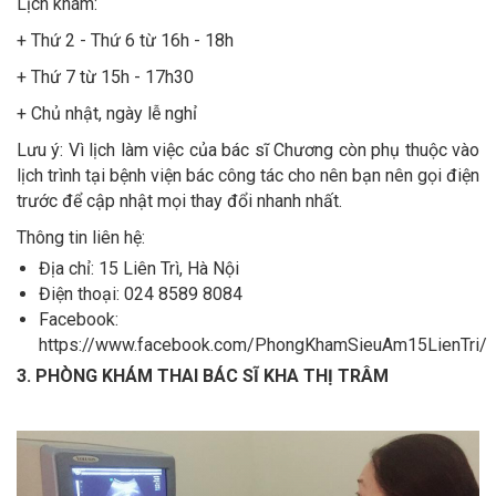
Lịch khám:
+ Thứ 2 - Thứ 6 từ 16h - 18h
+ Thứ 7 từ 15h - 17h30
+ Chủ nhật, ngày lễ nghỉ
Lưu ý: Vì lịch làm việc của bác sĩ Chương còn phụ thuộc vào
lịch trình tại bệnh viện bác công tác cho nên bạn nên gọi điện
trước để cập nhật mọi thay đổi nhanh nhất.
Thông tin liên hệ:
Địa chỉ: 15 Liên Trì, Hà Nội
Điện thoại: 024 8589 8084
Facebook:
https://www.facebook.com/PhongKhamSieuAm15LienTri/
3. PHÒNG KHÁM THAI BÁC SĨ KHA THỊ TRÂM