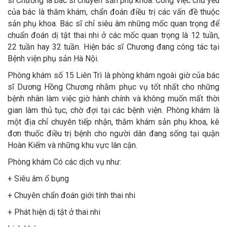
sĩ Chương là bác sĩ chuyên sản phụ khoa. Công việc chủ yếu
của bác là thăm khám, chẩn đoán điều trị các vấn đề thuộc
sản phụ khoa. Bác sĩ chỉ siêu âm những mốc quan trọng để
chuẩn đoán dị tật thai nhi ở các mốc quan trọng là 12 tuần,
22 tuần hay 32 tuần. Hiện bác sĩ Chương đang công tác tại
Bệnh viện phụ sản Hà Nội.
Phòng khám số 15 Liên Trì là phòng khám ngoài giờ của bác
sĩ Dương Hồng Chương nhằm phục vụ tốt nhất cho những
bệnh nhân làm việc giờ hành chính và không muốn mất thời
gian làm thủ tục, chờ đợi tại các bệnh viện. Phòng khám là
một địa chỉ chuyên tiếp nhận, thăm khám sản phụ khoa, kê
đơn thuốc điều trị bệnh cho người dân đang sống tại quận
Hoàn Kiếm và những khu vực lân cận.
Phòng khám Có các dịch vụ như:
+ Siêu âm ổ bụng
+ Chuyên chẩn đoán giới tính thai nhi
+ Phát hiện dị tật ở thai nhi