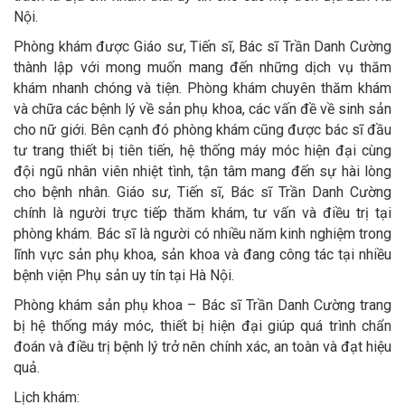
Nội.
Phòng khám được Giáo sư, Tiến sĩ, Bác sĩ Trần Danh Cường
thành lập với mong muốn mang đến những dịch vụ thăm
khám nhanh chóng và tiện. Phòng khám chuyên thăm khám
và chữa các bệnh lý về sản phụ khoa, các vấn đề về sinh sản
cho nữ giới. Bên cạnh đó phòng khám cũng được bác sĩ đầu
tư trang thiết bị tiên tiến, hệ thống máy móc hiện đại cùng
đội ngũ nhân viên nhiệt tình, tận tâm mang đến sự hài lòng
cho bệnh nhân. Giáo sư, Tiến sĩ, Bác sĩ Trần Danh Cường
chính là người trực tiếp thăm khám, tư vấn và điều trị tại
phòng khám. Bác sĩ là người có nhiều năm kinh nghiệm trong
lĩnh vực sản phụ khoa, sản khoa và đang công tác tại nhiều
bệnh viện Phụ sản uy tín tại Hà Nội.
Phòng khám sản phụ khoa – Bác sĩ Trần Danh Cường trang
bị hệ thống máy móc, thiết bị hiện đại giúp quá trình chẩn
đoán và điều trị bệnh lý trở nên chính xác, an toàn và đạt hiệu
quả.
Lịch khám: