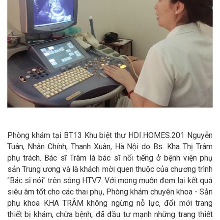
Phòng khám tại BT13 Khu biệt thự HDI.HOMES.201 Nguyễn
Tuân, Nhân Chính, Thanh Xuân, Hà Nội do Bs. Kha Thị Trâm
phụ trách. Bác sĩ Trâm là bác sĩ nổi tiếng ở bệnh viện phụ
sản Trung ương và là khách mời quen thuộc của chương trình
"Bác sĩ nói" trên sóng HTV7. Với mong muốn đem lại kết quả
siêu âm tốt cho các thai phụ, Phòng khám chuyên khoa - Sản
phụ khoa KHA TRÂM không ngừng nỗ lực, đổi mới trang
thiết bị khám, chữa bệnh, đã đầu tư mạnh những trang thiết