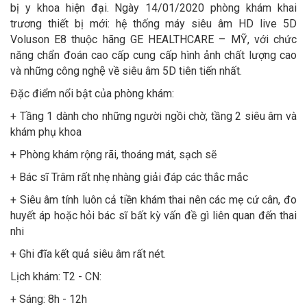
bị y khoa hiện đại. Ngày 14/01/2020 phòng khám khai
trương thiết bị mới: hệ thống máy siêu âm HD live 5D
Voluson E8 thuộc hãng GE HEALTHCARE – MỸ, với chức
năng chẩn đoán cao cấp cung cấp hình ảnh chất lượng cao
và những công nghệ về siêu âm 5D tiên tiến nhất.
Đặc điểm nổi bật của phòng khám:
+ Tầng 1 dành cho những người ngồi chờ, tầng 2 siêu âm và
khám phụ khoa
+ Phòng khám rộng rãi, thoáng mát, sạch sẽ
+ Bác sĩ Trâm rất nhẹ nhàng giải đáp các thắc mắc
+ Siêu âm tính luôn cả tiền khám thai nên các mẹ cứ cân, đo
huyết áp hoặc hỏi bác sĩ bất kỳ vấn đề gì liên quan đến thai
nhi
+ Ghi đĩa kết quả siêu âm rất nét.
Lịch khám: T2 - CN:
+ Sáng: 8h - 12h