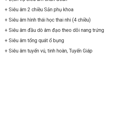
+ Siêu âm 2 chiều Sản phụ khoa
+ Siêu âm hình thái học thai nhi (4 chiều)
+ Siêu âm đầu dò âm đạo theo dõi nang trứng
+ Siêu âm tổng quát ổ bụng
+ Siêu âm tuyến vú, tinh hoàn, Tuyến Giáp