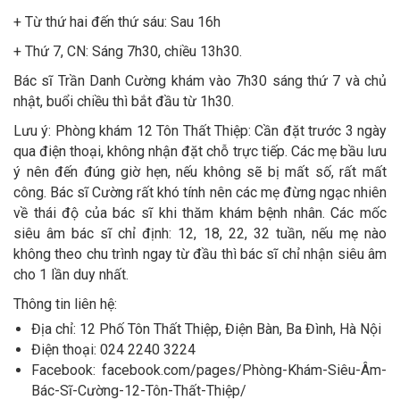
+ Từ thứ hai đến thứ sáu: Sau 16h
+ Thứ 7, CN: Sáng 7h30, chiều 13h30.
Bác sĩ Trần Danh Cường khám vào 7h30 sáng thứ 7 và chủ
nhật, buổi chiều thì bắt đầu từ 1h30.
Lưu ý: Phòng khám 12 Tôn Thất Thiệp: Cần đặt trước 3 ngày
qua điện thoại, không nhận đặt chỗ trực tiếp. Các mẹ bầu lưu
ý nên đến đúng giờ hẹn, nếu không sẽ bị mất số, rất mất
công. Bác sĩ Cường rất khó tính nên các mẹ đừng ngạc nhiên
về thái độ của bác sĩ khi thăm khám bệnh nhân. Các mốc
siêu âm bác sĩ chỉ định: 12, 18, 22, 32 tuần, nếu mẹ nào
không theo chu trình ngay từ đầu thì bác sĩ chỉ nhận siêu âm
cho 1 lần duy nhất.
Thông tin liên hệ:
Địa chỉ: 12 Phố Tôn Thất Thiệp, Điện Bàn, Ba Đình, Hà Nội
Điện thoại: 024 2240 3224
Facebook: facebook.com/pages/Phòng-Khám-Siêu-Âm-
Bác-Sĩ-Cường-12-Tôn-Thất-Thiệp/