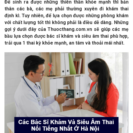
Để sinh ra được những thiên thần khỏe mạnh thì bản
thân các bà, các mẹ phải thường xuyên đi khám thai
định kì. Tuy nhiên, để lựa chọn được những phòng khám
với chất lượng tốt thì không phải là điều dễ dàng. Những
gợi ý dưới đây của Thuocthang.com.vn sẽ giúp các mẹ
bầu lựa chọn được bác sĩ khám và siêu âm thai phù hợp,
trải qua 1 thai kỳ khỏe mạnh, an tâm và thoải mái nhất.