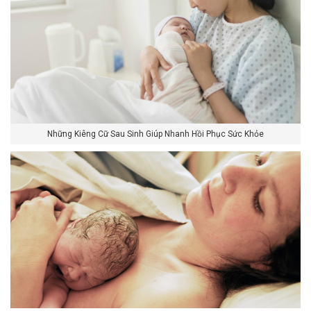
Những Kiêng Cữ Sau Sinh Giúp Nhanh Hồi Phục Sức Khỏe