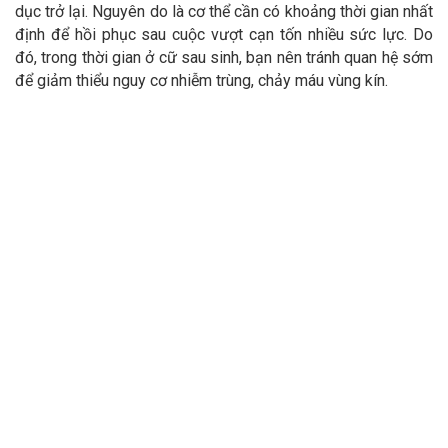
dục trở lại. Nguyên do là cơ thể cần có khoảng thời gian nhất
định để hồi phục sau cuộc vượt cạn tốn nhiều sức lực. Do
đó, trong thời gian ở cữ sau sinh, bạn nên tránh quan hệ sớm
để giảm thiểu nguy cơ nhiễm trùng, chảy máu vùng kín.