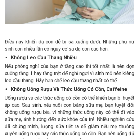
Điều này khiến dạ con dễ bị sa xuống dưới. Những phụ nữ
sinh con nhiều lần có nguy cơ sa dạ con cao hơn.
Không Leo Cầu Thang Nhiều
Nếu phòng nghỉ của bạn ở tầng cao thì tốt nhất là nên dọn
xuống tầng 1 hay tầng trệt để nghỉ ngơi vì sinh mổ nên kiêng
leo cầu thang. Hãy hạn chế leo cầu thang nhất có thể.
Không Uống Rượu Và Thức Uống Có Cồn, Caffeine
Uống rượu và các thức uống có cồn có thể khiến bạn bị huyết
áp cao. Sau sinh, nếu nuôi con bằng sữa mẹ, bạn tuyệt đối
không uống rượu bia, vì những thức uống này có thể đi vào
sữa mẹ, ảnh hưởng đến sức khỏe của trẻ. Nhiều nghiên cứu
đã chứng minh, lượng sữa tiết ra sẽ giảm nếu mẹ thường
xuyên uống rượu hay các thức uống có cồn. Bạn nên uống đủ