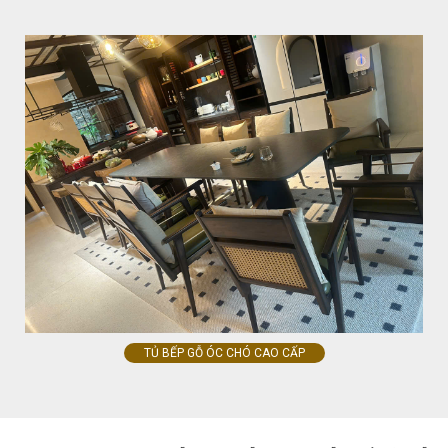
TỦ BẾP GỖ ÓC CHÓ CAO CẤP