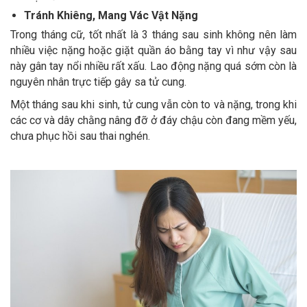
Tránh Khiêng, Mang Vác Vật Nặng
Trong tháng cữ, tốt nhất là 3 tháng sau sinh không nên làm
nhiều việc nặng hoặc giặt quần áo bằng tay vì như vậy sau
này gân tay nổi nhiều rất xấu. Lao động nặng quá sớm còn là
nguyên nhân trực tiếp gây sa tử cung.
Một tháng sau khi sinh, tử cung vẫn còn to và nặng, trong khi
các cơ và dây chằng nâng đỡ ở đáy chậu còn đang mềm yếu,
chưa phục hồi sau thai nghén.