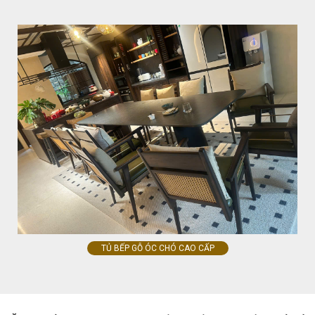
TỦ BẾP GỖ ÓC CHÓ CAO CẤP