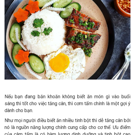
Nếu bạn đang băn khoăn không biết ăn món gì vào buổi
sáng thì tốt cho việc tăng cân, thì cơm tấm chính là một gợi ý
dành cho bạn.
Như mọi người điều biết ăn nhiều tinh bột thì dễ tăng cân bởi
nó là nguồn năng lượng chính cung cấp cho cơ thể. Ưu điểm
của câm tấm là có hàm lượng dinh dưỡng và tinh bột cao