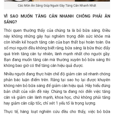
Các Món Ăn Sáng Giúp Người Gầy Tăng Cân Nhanh Nhất
VÌ SAO MUỐN TĂNG CÂN NHANH CHÓNG PHẢI ĂN
SÁNG?
Thói quen thường thấy của chúng ta là bỏ bữa sáng. Điều
này không những gây hại nghiêm trọng đến sức khỏe mà
còn khiến kế hoạch tăng cân của bạn thất bại hoàn toàn. Đa
số mọi người đều không biết rằng, bữa sáng là bữa thúc đẩy
quá trình tăng cân tự nhiên, lành mạnh nhất cho người gầy.
Bạn đang muốn tăng cân mà thường xuyên bỏ bữa sáng thì
không bao giờ có thể tăng cân hiệu quả được.
Nhiều người đang thực hiện chế độ giảm cân sẽ nhanh chóng
phản bác luận điểm trên. Rằng tại sao họ lại được khuyên
không nên bỏ bữa sáng để giảm cân hiệu quả. Hãy hiểu đúng
bản chất của vấn đề này. Chúng ta đang nói đến việc tăng
cân và giảm cân lành mạnh, khoa học, chứ không phải tăng
hay giảm cân cấp tốc, chỉ xét 1 yếu tố là trọng lượng.
Thực tế, hàng loạt nghiên cứu đều cho thấy, việc bỏ bữa