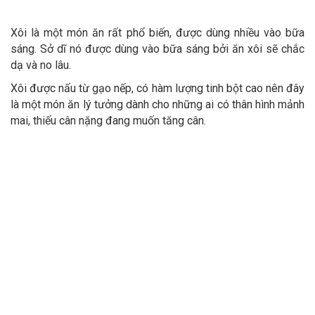
Xôi là một món ăn rất phổ biến, được dùng nhiều vào bữa
sáng. Sở dĩ nó được dùng vào bữa sáng bởi ăn xôi sẽ chắc
dạ và no lâu.
Xôi được nấu từ gạo nếp, có hàm lượng tinh bột cao nên đây
là một món ăn lý tưởng dành cho những ai có thân hình mảnh
mai, thiếu cân nặng đang muốn tăng cân.