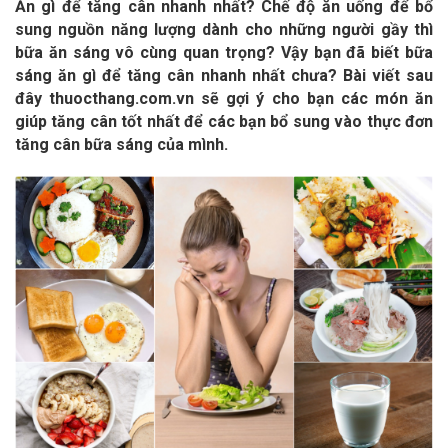
Ăn gì để tăng cân nhanh nhất? Chế độ ăn uống để bổ
sung nguồn năng lượng dành cho những người gầy thì
bữa ăn sáng vô cùng quan trọng? Vậy bạn đã biết bữa
sáng ăn gì để tăng cân nhanh nhất chưa? Bài viết sau
đây thuocthang.com.vn sẽ gợi ý cho bạn các món ăn
giúp tăng cân tốt nhất để các bạn bổ sung vào thực đơn
tăng cân bữa sáng của mình.