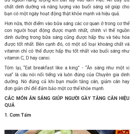
chất dinh dưỡng và năng lượng vào buổi sáng sẽ giúp cho
bạn có một ngày hoạt động thật khỏe mạnh và hiệu quả.
Hơn nữa, thời điểm vào bữa sáng các cơ quan ở trong cơ thể
con người hoạt động được mạnh nhất, chính vì thế nguồn
dinh dưỡng trong bữa sáng cũng được hấp thu và tiêu hóa
được tốt nhất. Bên cạnh đó, có một số loại khoáng chất và
vitamin chỉ có thể được hấp thu tốt nhất vào buổi sáng như
vitamin C, D hay canxi.
Tóm lại, “Eat breakfast like a king” - “Ăn sáng như một vị
vua” là câu nói nổi tiếng và luôn đúng của Chuyên gia dinh
dưỡng. Nó đúng cả khi bạn muốn tăng cân, giảm cân hay
đơn giản chỉ để đảm bảo một cơ thể khỏe mạnh.
CÁC MÓN ĂN SÁNG GIÚP NGƯỜI GẦY TĂNG CÂN HIỆU
QUẢ
1. Cơm Tấm