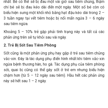
nhất. Bé có thể sẽ bị đau một vài giờ sau tiêm chủng, thậm
chí bé sẽ bị đau kéo dài đến một ngày. Một số bé còn có
biểu hiện sưng một khối nhỏ bằng hạt đậu kéo dài trong 2 –
3 tuần ngay tại vết tiêm hoặc bị nổi mẩn ngứa 3 – 6 ngày
sau tiêm ngừa.
Khoảng 5 – 10% trẻ gặp phải tình trạng này và tất cả các
phản ứng trên sẽ tự khỏi sau vài ngày.
2. Trẻ Bị Sốt Sau Tiêm Phòng
Sốt cũng là một phản ứng phụ hay gặp ở trẻ sau tiêm chủng
vắc-xin. Đây là tác dụng phụ điển hình nhất khi tiêm vắc-xin
ngừa bệnh thương hàn, ho gà. Tác dụng phụ của tiêm phòng
sởi, quai bị cũng có thể gây sốt ở trẻ em nhưng biểu hiện
chậm hơn (từ 5 – 12 ngày sau tiêm). Hầu hết các phản ứng
này sẽ hết sau 1 – 2 ngày.