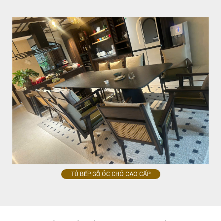
TỦ BẾP GỖ ÓC CHÓ CAO CẤP