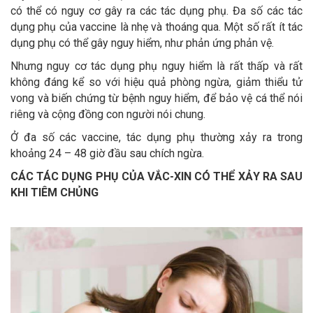
có thể có nguy cơ gây ra các tác dụng phụ. Đa số các tác
dụng phụ của vaccine là nhẹ và thoáng qua. Một số rất ít tác
dụng phụ có thể gây nguy hiểm, như phản ứng phản vệ.
Nhưng nguy cơ tác dụng phụ nguy hiểm là rất thấp và rất
không đáng kể so với hiệu quả phòng ngừa, giảm thiểu tử
vong và biến chứng từ bệnh nguy hiểm, để bảo vệ cá thể nói
riêng và cộng đồng con người nói chung.
Ở đa số các vaccine, tác dụng phụ thường xảy ra trong
khoảng 24 – 48 giờ đầu sau chích ngừa.
CÁC TÁC DỤNG PHỤ CỦA VẮC-XIN CÓ THỂ XẢY RA SAU
KHI TIÊM CHỦNG