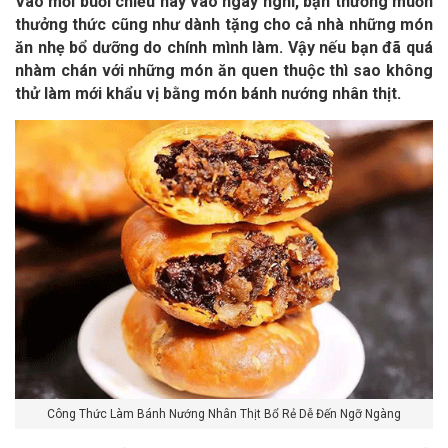
Vào mỗi buổi chiều hay vào ngày nghỉ, bạn thường muốn
thưởng thức cũng như dành tặng cho cả nhà những món
ăn nhẹ bổ dưỡng do chính mình làm. Vậy nếu bạn đã quá
nhàm chán với những món ăn quen thuộc thì sao không
thử làm mới khẩu vị bằng món bánh nướng nhân thịt.
Công Thức Làm Bánh Nướng Nhân Thịt Bổ Rẻ Dễ Đến Ngỡ Ngàng