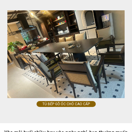
TỦ BẾP GỖ ÓC CHÓ CAO CẤP