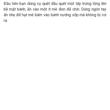
Đầu tiên bạn dùng cọ quét dầu quét một lớp trứng lỏng lên
bề mặt bánh, ấn vào một ít mè đen đã chín. Dùng ngón tay
ấn nhẹ để hạt mè bám vào bánh nướng xốp mà không bị rơi
ra.