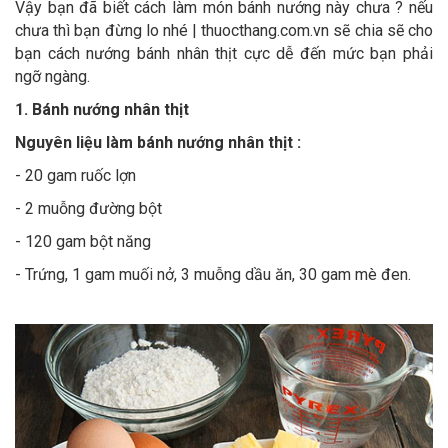
Vậy bạn đã biết cách làm món bánh nướng này chưa ? nếu
chưa thì bạn đừng lo nhé |
thuocthang.com.vn
sẽ chia sẽ cho
bạn cách nướng bánh nhân thịt cực dễ đến mức bạn phải
ngỡ ngàng.
1. Bánh nướng nhân thịt
Nguyên liệu làm bánh nướng nhân thịt :
- 20 gam ruốc lợn
- 2 muỗng đường bột
- 120 gam bột năng
- Trứng, 1 gam muối nở, 3 muỗng dầu ăn, 30 gam mè đen.