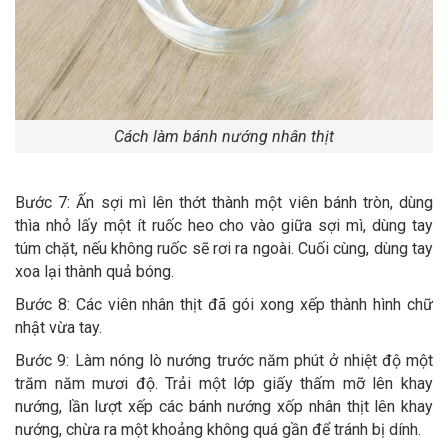
Cách làm bánh nướng nhân thịt
Bước 7: Ấn sợi mì lên thớt thành một viên bánh tròn, dùng
thìa nhỏ lấy một ít ruốc heo cho vào giữa sợi mì, dùng tay
túm chặt, nếu không ruốc sẽ rơi ra ngoài. Cuối cùng, dùng tay
xoa lại thành quả bóng.
Bước 8: Các viên nhân thịt đã gói xong xếp thành hình chữ
nhật vừa tay.
Bước 9: Làm nóng lò nướng trước năm phút ở nhiệt độ một
trăm năm mươi độ. Trải một lớp giấy thấm mỡ lên khay
nướng, lần lượt xếp các bánh nướng xốp nhân thịt lên khay
nướng, chừa ra một khoảng không quá gần để tránh bị dính.