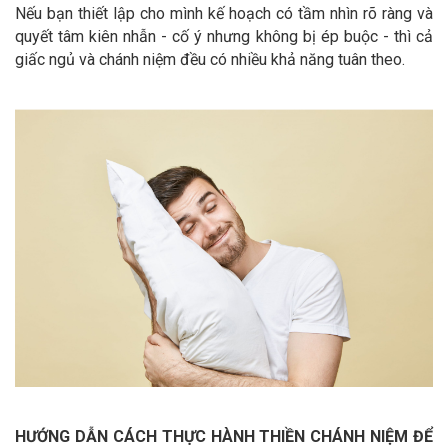
Nếu bạn thiết lập cho mình kế hoạch có tầm nhìn rõ ràng và
quyết tâm kiên nhẫn - cố ý nhưng không bị ép buộc - thì cả
giấc ngủ và chánh niệm đều có nhiều khả năng tuân theo.
HƯỚNG DẪN CÁCH THỰC HÀNH THIỀN CHÁNH NIỆM ĐỂ