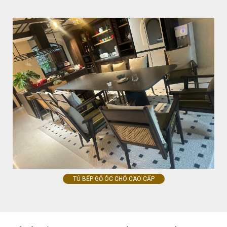
TỦ BẾP GỖ ÓC CHÓ CAO CẤP