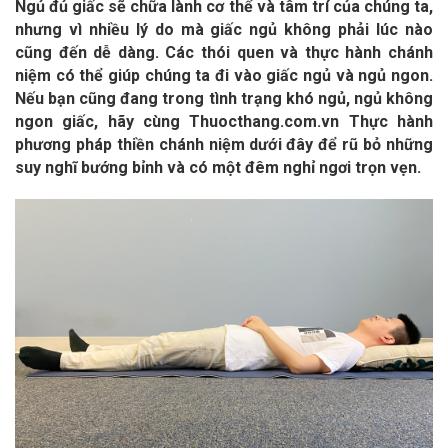
Ngủ đủ giấc sẽ chữa lành cơ thể và tâm trí của chúng ta,
nhưng vì nhiều lý do mà giấc ngủ không phải lúc nào
cũng đến dễ dàng. Các thói quen và thực hành chánh
niệm có thể giúp chúng ta đi vào giấc ngủ và ngủ ngon.
Nếu bạn cũng đang trong tình trạng khó ngủ, ngủ không
ngon giấc, hãy cùng Thuocthang.com.vn Thực hành
phương pháp thiền chánh niệm dưới đây để rũ bỏ những
suy nghĩ bướng bỉnh và có một đêm nghỉ ngơi trọn vẹn.