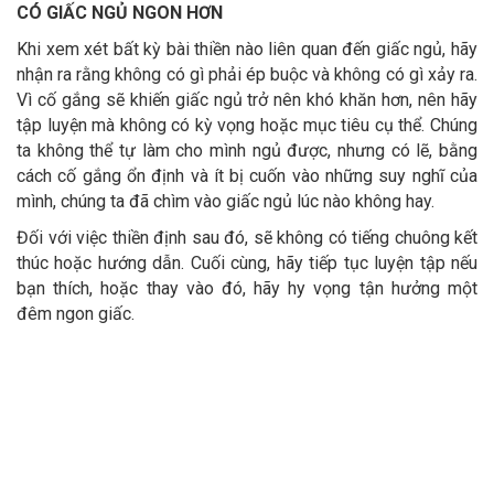
CÓ GIẤC NGỦ NGON HƠN
Khi xem xét bất kỳ bài thiền nào liên quan đến giấc ngủ, hãy
nhận ra rằng không có gì phải ép buộc và không có gì xảy ra.
Vì cố gắng sẽ khiến giấc ngủ trở nên khó khăn hơn, nên hãy
tập luyện mà không có kỳ vọng hoặc mục tiêu cụ thể. Chúng
ta không thể tự làm cho mình ngủ được, nhưng có lẽ, bằng
cách cố gắng ổn định và ít bị cuốn vào những suy nghĩ của
mình, chúng ta đã chìm vào giấc ngủ lúc nào không hay.
Đối với việc thiền định sau đó, sẽ không có tiếng chuông kết
thúc hoặc hướng dẫn. Cuối cùng, hãy tiếp tục luyện tập nếu
bạn thích, hoặc thay vào đó, hãy hy vọng tận hưởng một
đêm ngon giấc.