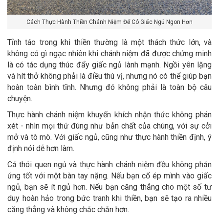
Cách Thực Hành Thiền Chánh Niệm Để Có Giấc Ngủ Ngon Hơn
Tỉnh táo trong khi thiền thường là một thách thức lớn, và
không có gì ngạc nhiên khi chánh niệm đã được chứng minh
là có tác dụng thúc đẩy giấc ngủ lành mạnh. Ngồi yên lặng
và hít thở không phải là điều thú vị, nhưng nó có thể giúp bạn
hoàn toàn bình tĩnh. Nhưng đó không phải là toàn bộ câu
chuyện.
Thực hành chánh niệm khuyến khích nhận thức không phán
xét - nhìn mọi thứ đúng như bản chất của chúng, với sự cởi
mở và tò mò. Với giấc ngủ, cũng như thực hành thiền định, ý
định nói dễ hơn làm.
Cả thói quen ngủ và thực hành chánh niệm đều không phản
ứng tốt với một bàn tay nặng. Nếu bạn cố ép mình vào giấc
ngủ, bạn sẽ ít ngủ hơn. Nếu bạn căng thẳng cho một số tư
duy hoàn hảo trong bức tranh khi thiền, bạn sẽ tạo ra nhiều
căng thẳng và không chắc chắn hơn.