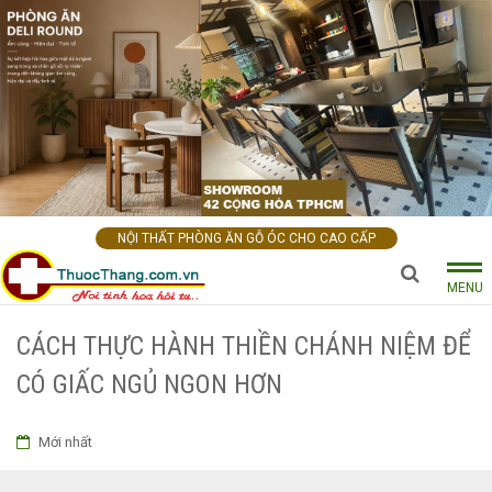
NỘI THẤT PHÒNG ĂN GỖ ÓC CHO CAO CẤP
MENU
CÁCH THỰC HÀNH THIỀN CHÁNH NIỆM ĐỂ
CÓ GIẤC NGỦ NGON HƠN
Mới nhất