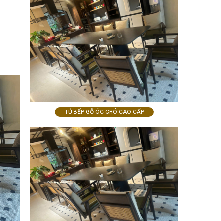
TỦ BẾP GỖ ÓC CHÓ CAO CẤP