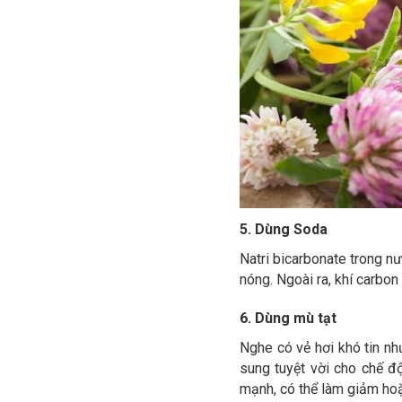
5. Dùng Soda
Natri bicarbonate trong nư
nóng. Ngoài ra, khí carbon
6. Dùng mù tạt
Nghe có vẻ hơi khó tin n
sung tuyệt vời cho chế đ
mạnh, có thể làm giảm hoặ