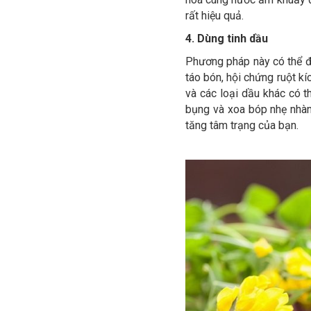
rất hiệu quả.
4. Dùng tinh dầu
Phương pháp này có thể đá
táo bón, hội chứng ruột kíc
và các loại dầu khác có t
bụng và xoa bóp nhẹ nhàng
tăng tâm trạng của bạn.