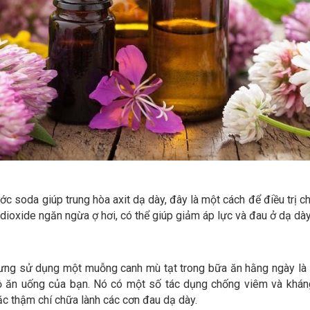
ớc soda giúp trung hòa axit dạ dày, đây là một cách để điều trị c
 dioxide ngăn ngừa ợ hơi, có thể giúp giảm áp lực và đau ở dạ dà
hưng sử dụng một muỗng canh mù tạt trong bữa ăn hằng ngày là
ộ ăn uống của bạn. Nó có một số tác dụng chống viêm và khán
c thậm chí chữa lành các cơn đau dạ dày.