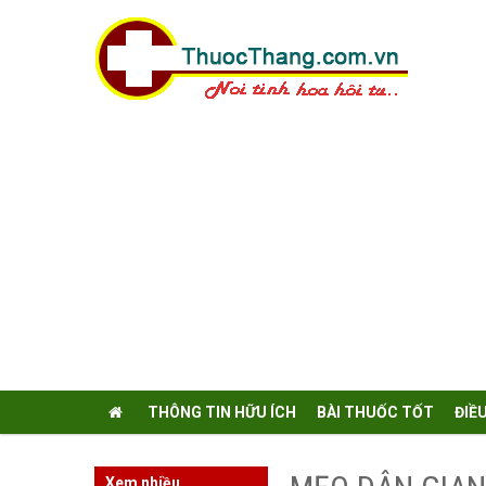
THÔNG TIN HỮU ÍCH
BÀI THUỐC TỐT
ĐIỀ
Xem nhiều