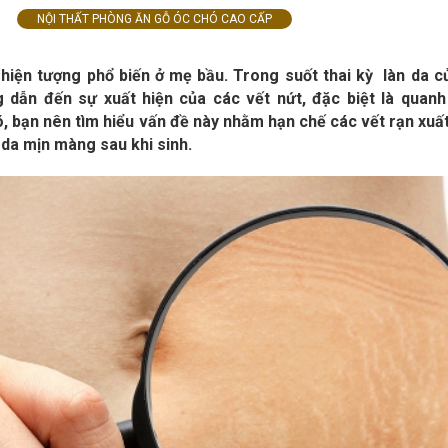
NỘI THẤT PHÒNG ĂN GỖ ÓC CHÓ CAO CẤP
 hiện tượng phổ biến ở mẹ bầu. Trong suốt thai kỳ làn da 
 dẫn đến sự xuất hiện của các vết nứt, đặc biệt là quan
, bạn nên tìm hiểu vấn đề này nhằm hạn chế các vết rạn xuất
n da mịn màng sau khi sinh.