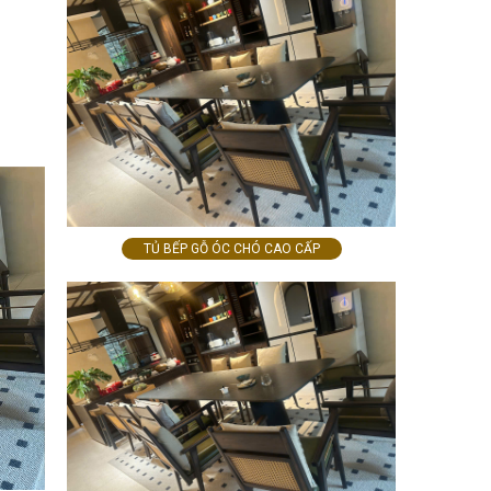
TỦ BẾP GỖ ÓC CHÓ CAO CẤP