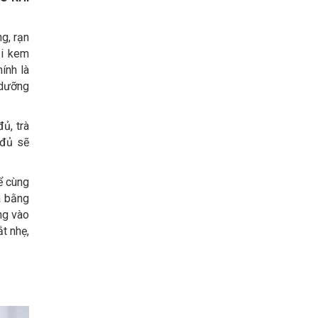
g, rạn
ại kem
ính là
 dưỡng
ủ, trà
 đủ sẽ
ể cùng
a bằng
ng vào
t nhẹ,