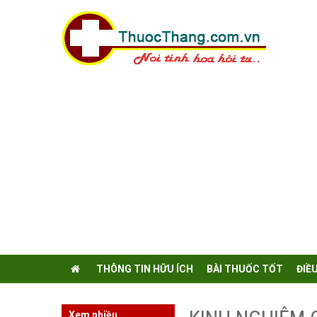
THÔNG TIN HỮU ÍCH
BÀI THUỐC TỐT
ĐIỀ
Xem nhiều