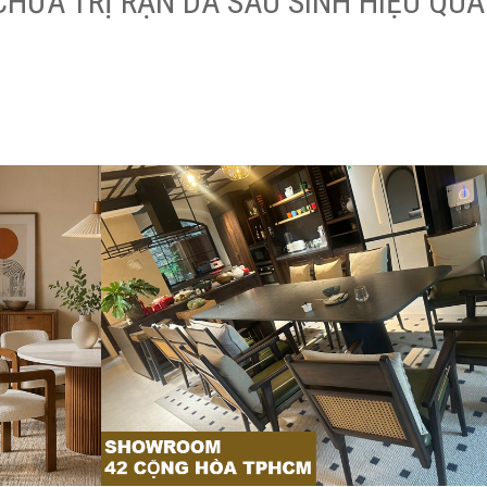
CHỮA TRỊ RẠN DA SAU SINH HIỆU QUẢ