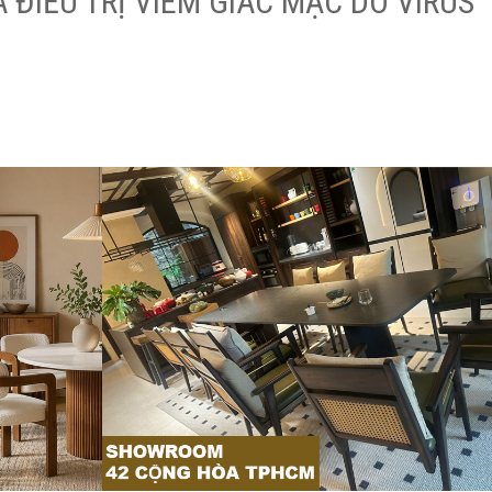
 ĐIỀU TRỊ VIÊM GIÁC MẠC DO VIRUS