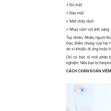
+ Đỏ mắt
+ Đau mắt
+ Mắt chảy dịch
+ Nhạy cảm với ánh sáng
Tuy nhiên, Nhiều người t
Đặc điểm chung của hai tì
do vi khuẩn, dị ứng hoặc h
Chỉ có bác sĩ mới phân 
nghiệm. Nếu bạn bị herpes
CÁCH CHẨN ĐOÁN VIÊM