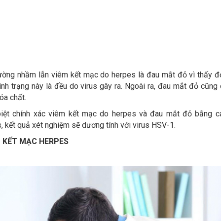
hường nhầm lẫn viêm kết mạc do herpes là đau mắt đỏ vì thấy đ
nh trạng này là đều do virus gây ra. Ngoài ra, đau mắt đỏ cũng 
óa chất.
biệt chính xác viêm kết mạc do herpes và đau mắt đỏ bằng c
, kết quả xét nghiệm sẽ dương tính với virus HSV-1.
 KẾT MẠC HERPES