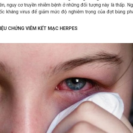
hiên, nguy cơ truyền nhiễm bệnh ở những đối tượng này là thấp. Ngo
huốc kháng virus để giảm mức độ nghiêm trọng của đợt bùng phá
IỆU CHỨNG VIÊM KẾT MẠC HERPES