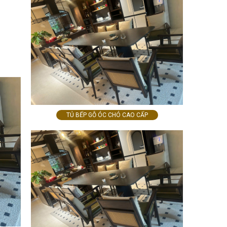
TỦ BẾP GỖ ÓC CHÓ CAO CẤP