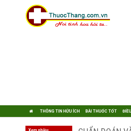
THÔNG TIN HỮU ÍCH
BÀI THUỐC TỐT
ĐIỀ
Xem nhiều