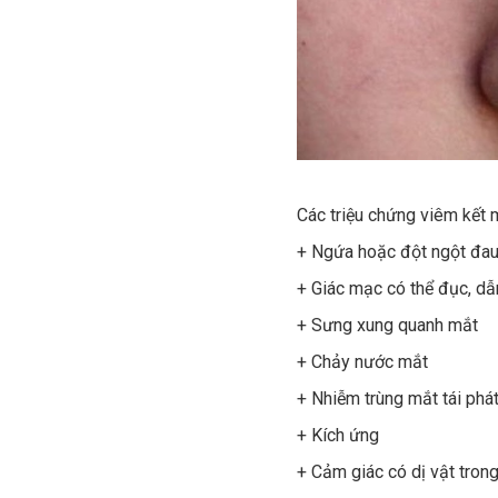
Các triệu chứng viêm kết 
+ Ngứa hoặc đột ngột đau
+ Giác mạc có thể đục, dẫ
+ Sưng xung quanh mắt
+ Chảy nước mắt
+ Nhiễm trùng mắt tái phá
+ Kích ứng
+ Cảm giác có dị vật tron