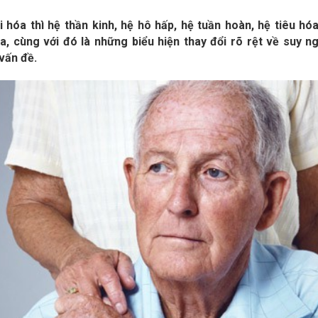
i hóa thì hệ thần kinh, hệ hô hấp, hệ tuần hoàn, hệ tiêu hó
a, cùng với đó là những biểu hiện thay đổi rõ rệt về suy ngh
vấn đề.