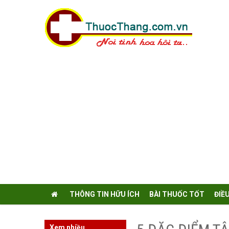
THÔNG TIN HỮU ÍCH
BÀI THUỐC TỐT
ĐIỀ
Xem nhiều