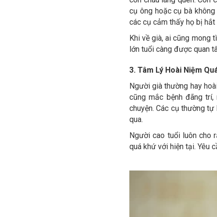
cụ ông hoặc cụ bà không 
các cụ cảm thấy họ bị hắt 
Khi về già, ai cũng mong 
lớn tuổi càng được quan tâ
3. Tâm Lý Hoài Niệm Qu
Người già thường hay hoài
cũng mắc bệnh đãng trí, 
chuyện. Các cụ thường tự 
qua.
Người cao tuổi luôn cho 
quá khứ với hiện tại. Yêu 