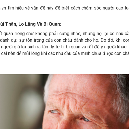
vn tìm hiểu về vấn đề này để biết cách chăm sóc người cao tu
ủi Thân, Lo Lắng Và Bi Quan:
t quán riêng chứ không phải cứng nhắc, nhưng họ lại có nhu cầ
 danh dự, sự tôn trọng của con cháu dành cho họ. Do đó, khi co
người già lại sinh ra tâm lý tự ti, bi quan và rất để ý người khác
 cái nên dễ mủi lòng khi các nhu cầu của mình chưa được con ch