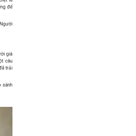
ừng để
 Người
ời già
ột câu
ã trải
o sánh