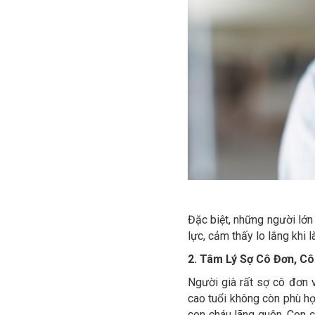
Đặc biệt, những người lớ
lực, cảm thấy lo lắng khi 
2. Tâm Lý Sợ Cô Đơn, C
Người già rất sợ cô đơn 
cao tuổi không còn phù hợ
con cháu lãng quên. Con c