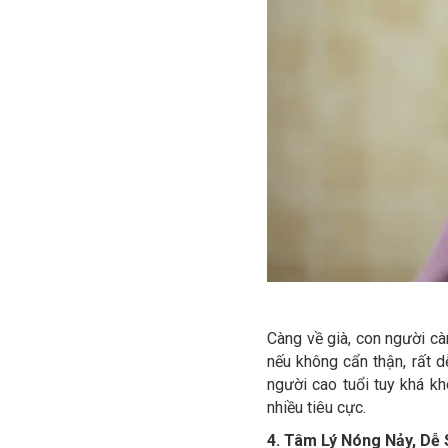
Càng về già, con người c
nếu không cẩn thận, rất d
người cao tuổi tuy khá k
nhiều tiêu cực.
4. Tâm Lý Nóng Nảy, Dễ 