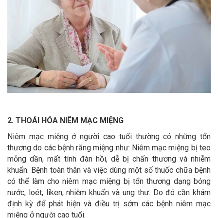
2. THOÁI HÓA NIÊM MẠC MIỆNG
Niêm mạc miệng ở người cao tuổi thường có những tổn
thương do các bệnh răng miệng như: Niêm mạc miệng bị teo
mỏng dần, mất tính đàn hồi, dễ bị chấn thương và nhiễm
khuẩn. Bệnh toàn thân và việc dùng một số thuốc chữa bệnh
có thể làm cho niêm mạc miệng bị tổn thương dạng bóng
nước, loét, liken, nhiễm khuẩn và ung thư. Do đó cần khám
định kỳ để phát hiện và điều trị sớm các bệnh niêm mạc
miệng ở người cao tuổi.