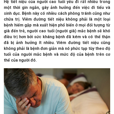
Hệ tiết niệu của người cao tuổi yếu đi rất nhiều trong
một thời gin ngắn, gây ảnh hưởng đến việc đi tiểu và
sinh dục. Bệnh này có nhiều cách phòng tránh cũng như
chữa trị. Viêm đường tiết niệu không phải là một loại
bệnh hiếm gặp mà xuất hiện phổ biến ở mọi đối tượng từ
già đến trẻ, người cao tuổi (người già) mắc bệnh sẽ khó
điều trị hơn bởi sức kháng bệnh đã kém và có thể thận
đã bị ảnh hưởng ít nhiều. Viêm đường tiết niệu cũng
không phải là bệnh đơn giản mà nó phức tạp tùy theo độ
tuổi của người mắc bệnh và mức độ của bệnh trên cơ
thể của người đó.