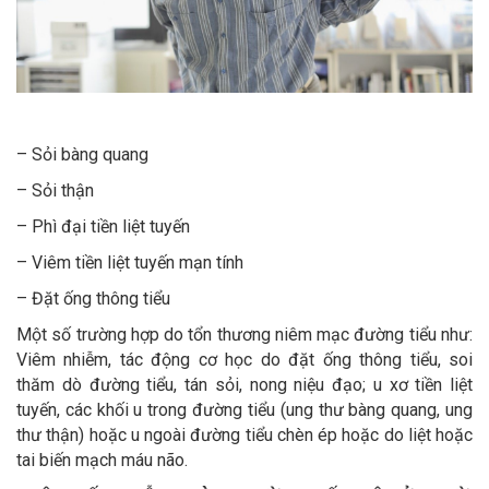
– Sỏi bàng quang
– Sỏi thận
– Phì đại tiền liệt tuyến
– Viêm tiền liệt tuyến mạn tính
– Đặt ống thông tiểu
Một số trường hợp do tổn thương niêm mạc đường tiểu như:
Viêm nhiễm, tác động cơ học do đặt ống thông tiểu, soi
thăm dò đường tiểu, tán sỏi, nong niệu đạo; u xơ tiền liệt
tuyến, các khối u trong đường tiểu (ung thư bàng quang, ung
thư thận) hoặc u ngoài đường tiểu chèn ép hoặc do liệt hoặc
tai biến mạch máu não.