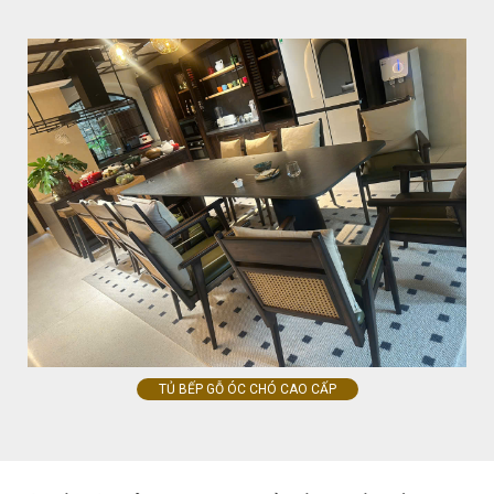
TỦ BẾP GỖ ÓC CHÓ CAO CẤP