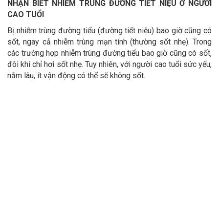
NHẬN BIẾT NHIỄM TRÙNG ĐƯỜNG TIẾT NIỆU Ở NGƯỜI
CAO TUỔI
Bị nhiễm trùng đường tiểu (đường tiết niệu) bao giờ cũng có
sốt, ngay cả nhiễm trùng mạn tính (thường sốt nhẹ). Trong
các trường hợp nhiễm trùng đường tiểu bao giờ cũng có sốt,
đôi khi chỉ hơi sốt nhẹ. Tuy nhiên, với người cao tuổi sức yếu,
nằm lâu, ít vận động có thể sẽ không sốt.