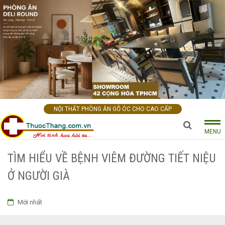
NỘI THẤT PHÒNG ĂN GỖ ÓC CHO CAO CẤP
MENU
TÌM HIỂU VỀ BỆNH VIÊM ĐƯỜNG TIẾT NIỆU
Ở NGƯỜI GIÀ
Mới nhất