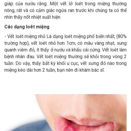
giáp của nướu răng. Một vết lở loét trong miệng thường
nóng, rát và có cảm giác ngứa ran trước khi chúng ta có thể
nhìn thấy nốt nhiệt xuất hiện.
Các dạng loét miệng
- Vết loét miệng nhỏ Là dạng loét miệng phổ biến nhất, (80%
trường hợp), vết loét nhỏ hơn 1cm, có màu vàng nhạt, xung
quanh viêm đỏ, ít thấy ở nướu và khẩu cái cứng. Vết loét làm
bệnh nhân đau. Vết loét miệng thường sẽ khỏi trong vòng 2
tuần. Do vậy, thấy bất kỳ khối u cục, vết sưng đỏ nào trong
miệng kéo dài hơn 2 tuần, bạn nên đi khám bác sĩ.