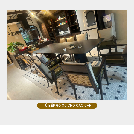
TỦ BẾP GỖ ÓC CHÓ CAO CẤP