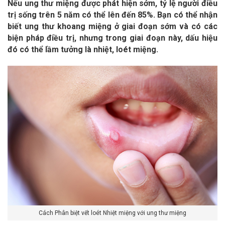
Nếu ung thư miệng được phát hiện sớm, tỷ lệ người điều
trị sống trên 5 năm có thể lên đến 85%. Bạn có thể nhận
biết ung thư khoang miệng ở giai đoạn sớm và có các
biện pháp điều trị, nhưng trong giai đoạn này, dấu hiệu
đó có thể lầm tưởng là nhiệt, loét miệng.
Cách Phân biệt vết loét Nhiệt miệng với ung thư miệng