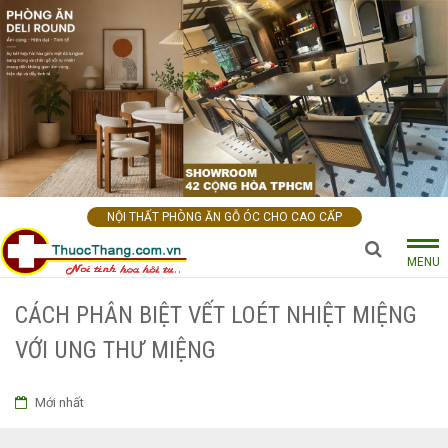
NỘI THẤT PHÒNG ĂN GỖ ÓC CHO CAO CẤP
MENU
CÁCH PHÂN BIỆT VẾT LOÉT NHIỆT MIỆNG
VỚI UNG THƯ MIỆNG
Mới nhất