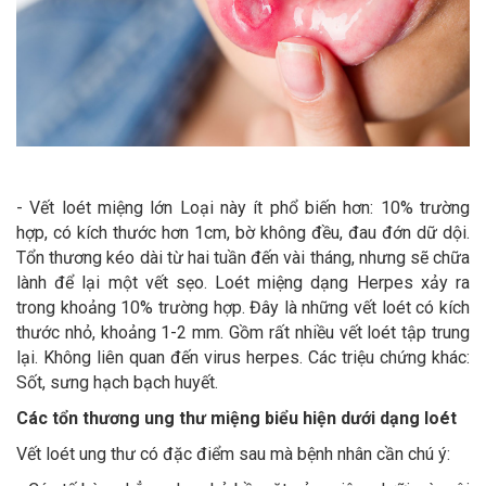
- Vết loét miệng lớn Loại này ít phổ biến hơn: 10% trường
hợp, có kích thước hơn 1cm, bờ không đều, đau đớn dữ dội.
Tổn thương kéo dài từ hai tuần đến vài tháng, nhưng sẽ chữa
lành để lại một vết sẹo. Loét miệng dạng Herpes xảy ra
trong khoảng 10% trường hợp. Đây là những vết loét có kích
thước nhỏ, khoảng 1-2 mm. Gồm rất nhiều vết loét tập trung
lại. Không liên quan đến virus herpes. Các triệu chứng khác:
Sốt, sưng hạch bạch huyết.
Các tổn thương ung thư miệng biểu hiện dưới dạng loét
Vết loét ung thư có đặc điểm sau mà bệnh nhân cần chú ý: