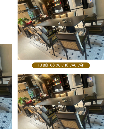
TỦ BẾP GỖ ÓC CHÓ CAO CẤP