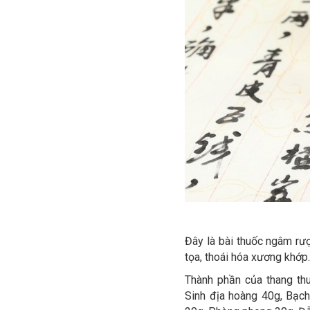
Đây là bài thuốc ngâm rư
tọa, thoái hóa xương khớp
Thành phần của thang th
Sinh địa hoàng 40g, Bạch