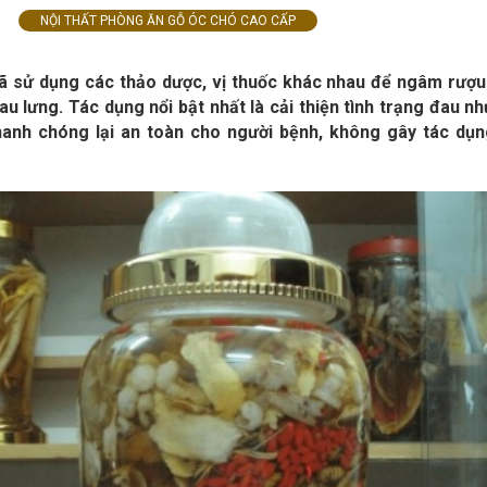
NỘI THẤT PHÒNG ĂN GỖ ÓC CHÓ CAO CẤP
đã sử dụng các thảo dược, vị thuốc khác nhau để ngâm rượ
 lưng. Tác dụng nổi bật nhất là cải thiện tình trạng đau nh
nhanh chóng lại an toàn cho người bệnh, không gây tác dụ