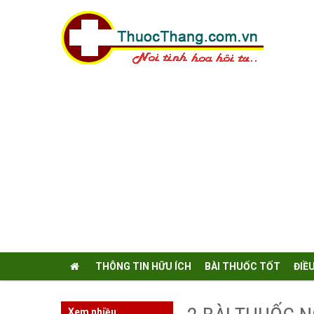
THÔNG TIN HỮU ÍCH
BÀI THUỐC TỐT
ĐIỀ
Xem nhiều