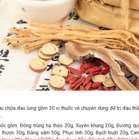
ợu chữa đau lưng gồm 30 vị thuốc và chuyên dùng để trị đau thầ
…
uốc gồm: Đông trùng hạ thảo 20g, Xuyên khung 20g, Đương qu
 thược 30g, Đảng sâm 30g, Phục linh 30g, Bạch truật 20g, Ca