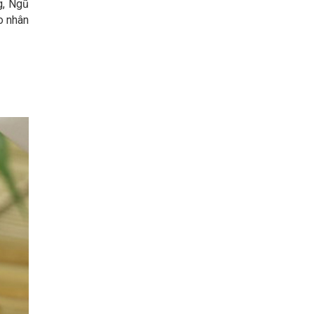
g, Ngũ
o nhân