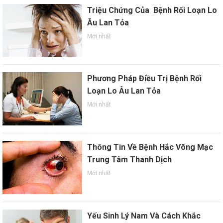
Triệu Chứng Của Bệnh Rối Loạn Lo
Âu Lan Tỏa
Mới nhất
Phương Pháp Điều Trị Bệnh Rối
Loạn Lo Âu Lan Tỏa
Mới nhất
Thông Tin Về Bệnh Hắc Võng Mạc
Trung Tâm Thanh Dịch
Mới nhất
Yếu Sinh Lý Nam Và Cách Khắc