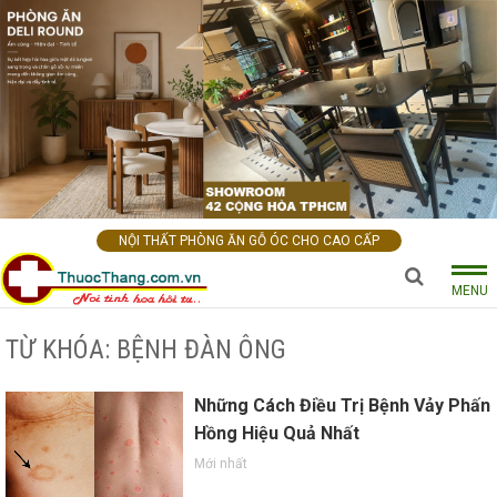
NỘI THẤT PHÒNG ĂN GỖ ÓC CHO CAO CẤP
MENU
TỪ KHÓA: BỆNH ĐÀN ÔNG
Những Cách Điều Trị Bệnh Vảy Phấn
Hồng Hiệu Quả Nhất
Mới nhất