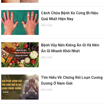
Cách Chữa Bệnh Xơ Cứng Bì Hiệu
Quả Nhất Hiện Nay
Mới nhất
Bệnh Vảy Nến Kiêng Ăn Gì Và Nên
Ăn Gì Nhanh Khỏi Nhất
Mới nhất
Tìm Hiểu Về Chứng Rối Loạn Cương
Dương Ở Nam Giới
Mới nhất