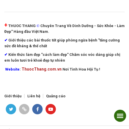
+
©
THUOC THANG
Chuyên Trang Về Dinh Dưỡng - Sức Khỏe - Làm
Đẹp" Hàng đầu Việt Nam.
✔
Giới thiệu các bài thuốc tốt giúp phòng ngừa bệnh "tăng cường
sức đề kháng & thể chất
✔
Kiến thức làm đẹp "cách làm đẹp"
Chăm sóc vóc dáng giúp chị
em luôn tươi trẻ khoẻ đẹp tự nhiên
ThuocThang.com.vn
Website
:
Nơi Tinh Hoa Hội Tụ !
Giới thiệu
Liên hệ
Quảng cáo