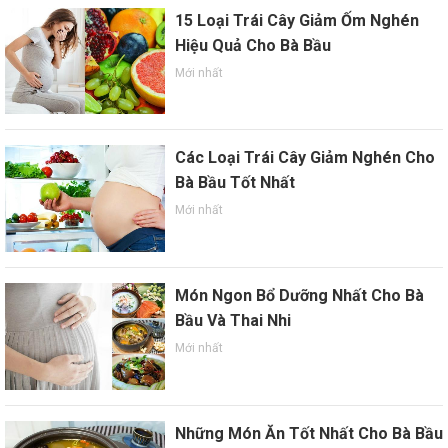
15 Loại Trái Cây Giảm Ốm Nghén
Hiệu Quả Cho Bà Bầu
Mới nhất
Các Loại Trái Cây Giảm Nghén Cho
Bà Bầu Tốt Nhất
Mới nhất
Món Ngon Bổ Dưỡng Nhất Cho Bà
Bầu Và Thai Nhi
Mới nhất
Những Món Ăn Tốt Nhất Cho Bà Bầu