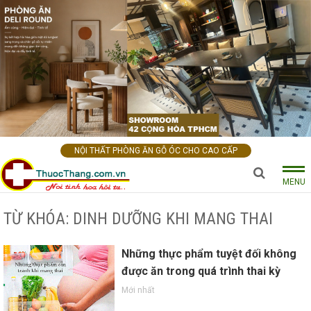
NỘI THẤT PHÒNG ĂN GỖ ÓC CHO CAO CẤP
MENU
TỪ KHÓA: DINH DƯỠNG KHI MANG THAI
Những thực phẩm tuyệt đối không
được ăn trong quá trình thai kỳ
Mới nhất