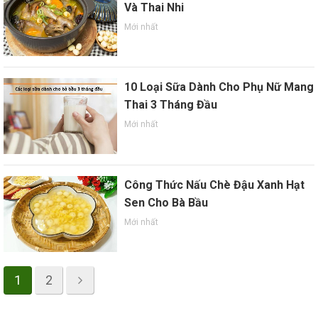
Và Thai Nhi
Mới nhất
10 Loại Sữa Dành Cho Phụ Nữ Mang
Thai 3 Tháng Đầu
Mới nhất
Công Thức Nấu Chè Đậu Xanh Hạt
Sen Cho Bà Bầu
Mới nhất
1
2