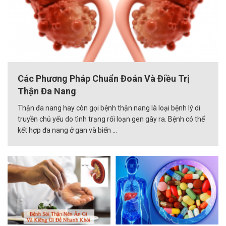
Các Phương Pháp Chuẩn Đoán Và Điều Trị
Thận Đa Nang
Thận đa nang hay còn gọi bệnh thận nang là loại bệnh lý di
truyền chủ yếu do tình trạng rối loạn gen gây ra. Bệnh có thể
kết hợp đa nang ở gan và biến ...