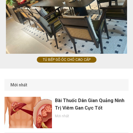
TỦ BẾP GỖ ÓC CHÓ CAO CẤP
Mới nhất
Bài Thuốc Dân Gian Quảng Ninh
Trị Viêm Gan Cực Tốt
Mới nhất