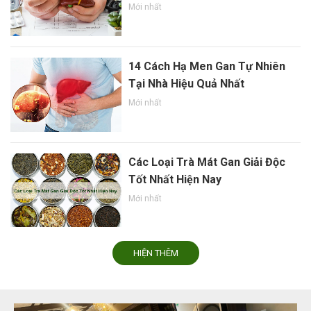
Mới nhất
14 Cách Hạ Men Gan Tự Nhiên
Tại Nhà Hiệu Quả Nhất
Mới nhất
Các Loại Trà Mát Gan Giải Độc
Tốt Nhất Hiện Nay
Mới nhất
HIỆN THÊM