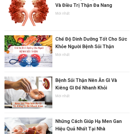
Và Điều Trị Thận Đa Nang
Mới nhất
Chế Độ Dinh Dưỡng Tốt Cho Sức
Khỏe Người Bệnh Sỏi Thận
Mới nhất
Bệnh Sỏi Thận Nên Ăn Gì Và
Kiêng Gì Để Nhanh Khỏi
Mới nhất
Những Cách Giúp Hạ Men Gan
Hiệu Quả Nhất Tại Nhà