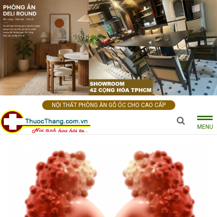
NỘI THẤT PHÒNG ĂN GỖ ÓC CHO CAO CẤP
MENU