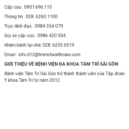
Cấp cứu : 0901.696.115
Thông tin : 028. 6260 1100
Trực lãnh đạo : 0984 354 079
Gọi xe cấp cứu : 0986 420 504
Khám bệnh tại nhà: 028. 6255 6519
Email : info.d12@tmmchealthcare.com
GIỚI THIỆU VỀ BỆNH VIỆN ĐA KHOA TÂM TRÍ SÀI GÒN
Bệnh viện Tâm Trí Sài Gòn trở thành thành viên của Tập đoàn
Y khoa Tâm Trí từ năm 2012.