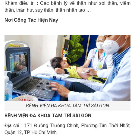
Khám điều trị : Các bệnh lý về thận như sỏi thận, viêm
thận, thận hư, suy thận, thận nhân tạo …
Nơi Công Tác Hiện Nay
BỆNH VIỆN ĐA KHOA TÂM TRÍ SÀI GÒN
BỆNH VIỆN ĐA KHOA TÂM TRÍ SÀI GÒN
Địa chỉ : 171 Đường Trường Chinh, Phường Tân Thới Nhất,
Quận 12, TP. Hồ Chí Minh