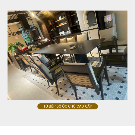
TỦ BẾP GỖ ÓC CHÓ CAO CẤP