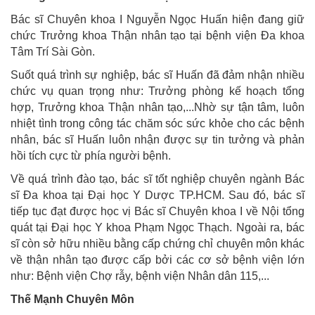
Bác sĩ Chuyên khoa I Nguyễn Ngọc Huấn hiện đang giữ
chức Trưởng khoa Thận nhân tạo tại bệnh viện Đa khoa
Tâm Trí Sài Gòn.
Suốt quá trình sự nghiệp, bác sĩ Huấn đã đảm nhận nhiều
chức vụ quan trọng như: Trưởng phòng kế hoạch tổng
hợp, Trưởng khoa Thận nhân tạo,...Nhờ sự tận tâm, luôn
nhiệt tình trong công tác chăm sóc sức khỏe cho các bệnh
nhân, bác sĩ Huấn luôn nhận được sự tin tưởng và phản
hồi tích cực từ phía người bệnh.
Về quá trình đào tạo, bác sĩ tốt nghiệp chuyên ngành Bác
sĩ Đa khoa tại Đại học Y Dược TP.HCM. Sau đó, bác sĩ
tiếp tục đạt được học vị Bác sĩ Chuyên khoa I về Nội tổng
quát tại Đại học Y khoa Phạm Ngọc Thạch. Ngoài ra, bác
sĩ còn sở hữu nhiều bằng cấp chứng chỉ chuyên môn khác
về thận nhân tạo được cấp bởi các cơ sở bệnh viện lớn
như: Bệnh viện Chợ rẫy, bệnh viện Nhân dân 115,...
Thế Mạnh Chuyên Môn