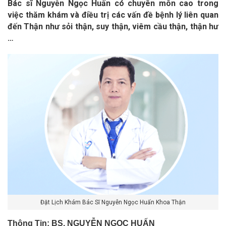
Bác sĩ Nguyễn Ngọc Huấn có chuyên môn cao trong
việc thăm khám và điều trị các vấn đề bệnh lý liên quan
đến Thận như sỏi thận, suy thận, viêm cầu thận, thận hư
…
Đặt Lịch Khám Bác Sĩ Nguyễn Ngọc Huấn Khoa Thận
Thông Tin: BS. NGUYỄN NGỌC HUẤN