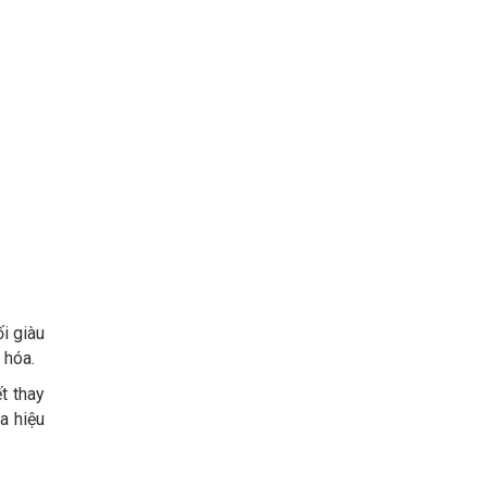
i giàu
 hóa.
t thay
a hiệu