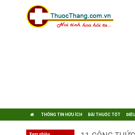
THÔNG TIN HỮU ÍCH
BÀI THUỐC TỐT
ĐIỀ
Xem nhiều