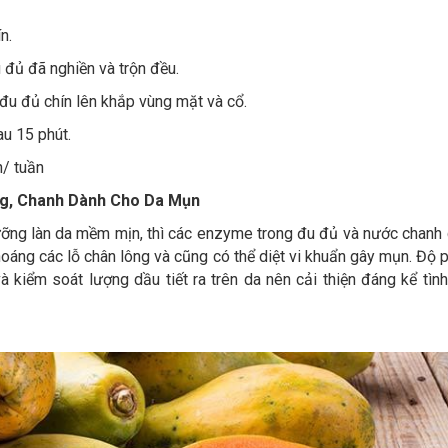
n.
đủ đã nghiền và trộn đều.
đu đủ chín lên khắp vùng mặt và cổ.
au 15 phút.
n/ tuần
ng, Chanh Dành Cho Da Mụn
ưỡng làn da mềm mịn, thì các enzyme trong đu đủ và nước chanh 
oáng các lỗ chân lông và cũng có thể diệt vi khuẩn gây mụn. Độ 
kiểm soát lượng dầu tiết ra trên da nên cải thiện đáng kể tình