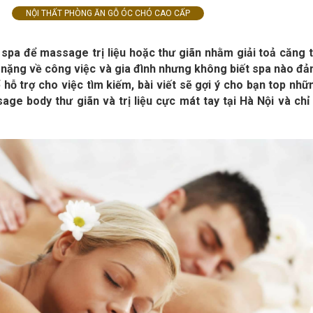
NỘI THẤT PHÒNG ĂN GỖ ÓC CHÓ CAO CẤP
spa để massage trị liệu hoặc thư giãn nhằm giải toả căng 
 nặng về công việc và gia đình nhưng không biết spa nào đ
 hỗ trợ cho việc tìm kiếm, bài viết sẽ gợi ý cho bạn top nhữ
age body thư giãn và trị liệu cực mát tay tại Hà Nội và ch