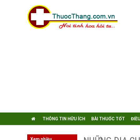
THÔNG TIN HỮU ÍCH
BÀI THUỐC TỐT
ĐIỀ
Xem nhiều