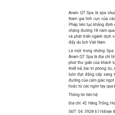
Anam QT Spa là spa chuẩ
tham gia tích cực của các
Pháp liên tục khẳng định 
chặng đường 18 năm qua. 
và phát triển ngành dịch 
đẩy du lịch Việt Nam.
Là một trong những Spa c
Anam QT Spa là địa chỉ tí
phút thư giãn của khách l
thiết kế, bài trí phòng ốc
luôn đạt đẳng cấp sang t
đường của cảm giác ngọt n
hoặc từ các ngón tay qua b
Thông tin liên hệ:
Địa chỉ: 42 Hàng Trống, H
SĐT: 04. 3928 6116Điện t