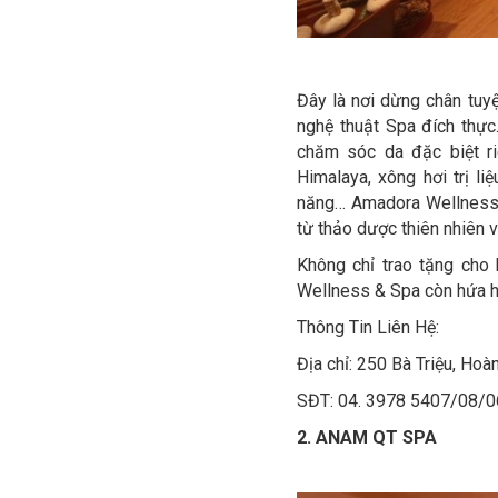
Đây là nơi dừng chân tuy
nghệ thuật Spa đích thực
chăm sóc da đặc biệt 
Himalaya, xông hơi trị li
năng… Amadora Wellness &
từ thảo dược thiên nhiên v
Không chỉ trao tặng cho 
Wellness & Spa còn hứa h
Thông Tin Liên Hệ:
Địa chỉ: 250 Bà Triệu, Hoà
SĐT: 04. 3978 5407/08/0
2. ANAM QT SPA