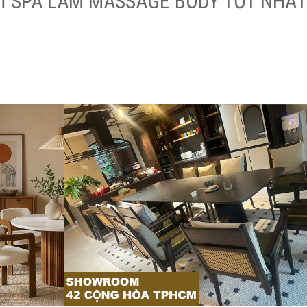
Ỉ SPA LÀM MASSAGE BODY TỐT NHẤT