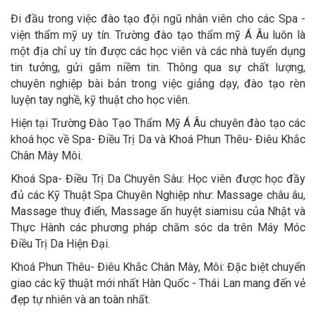
Đi đầu trong việc đào tạo đội ngũ nhân viên cho các Spa -
viện thẩm mỹ uy tín. Trường đào tạo thẩm mỹ Á Âu luôn là
một địa chỉ uy tín được các học viên và các nhà tuyển dụng
tin tưởng, gửi gắm niềm tin. Thông qua sự chất lượng,
chuyên nghiệp bài bản trong việc giảng dạy, đào tạo rèn
luyện tay nghề, kỹ thuật cho học viên.
Hiện tại Trường Đào Tạo Thẩm Mỹ Á Âu chuyên đào tạo các
khoá học về Spa- Điều Trị Da và Khoá Phun Thêu- Điêu Khắc
Chân Mày Môi.
Khoá Spa- Điều Trị Da Chuyên Sâu: Học viên được học đầy
đủ các Kỹ Thuật Spa Chuyên Nghiệp như: Massage châu âu,
Massage thuỵ điển, Massage ấn huyệt siamisu của Nhật và
Thực Hành các phương pháp chăm sóc da trên Máy Móc
Điều Trị Da Hiện Đại.
Khoá Phun Thêu- Điêu Khắc Chân Mày, Môi: Đặc biệt chuyển
giao các kỹ thuật mới nhất Hàn Quốc - Thái Lan mang đến vẻ
đẹp tự nhiên và an toàn nhất.