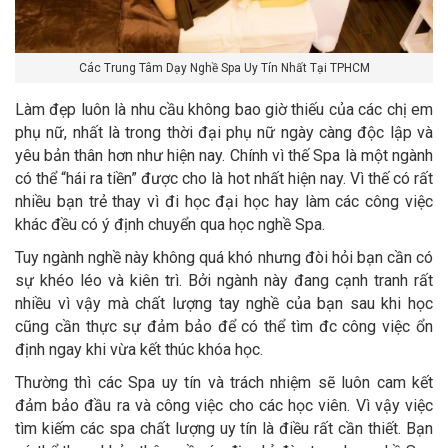
Các Trung Tâm Dạy Nghề Spa Uy Tín Nhất Tại TPHCM
Làm đẹp luôn là nhu cầu không bao giờ thiếu của các chị em
phụ nữ, nhất là trong thời đại phụ nữ ngày càng độc lập và
yêu bản thân hơn như hiện nay. Chính vì thế Spa là một ngành
có thể “hái ra tiền” được cho là hot nhất hiện nay. Vì thế có rất
nhiều bạn trẻ thay vì đi học đại học hay làm các công việc
khác đều có ý định chuyển qua học nghề Spa.
Tuy ngành nghề này không quá khó nhưng đòi hỏi bạn cần có
sự khéo léo và kiên trì. Bởi ngành này đang cạnh tranh rất
nhiều vì vậy mà chất lượng tay nghề của bạn sau khi học
cũng cần thực sự đảm bảo để có thể tìm đc công việc ổn
định ngay khi vừa kết thúc khóa học.
Thường thì các Spa uy tín và trách nhiệm sẽ luôn cam kết
đảm bảo đầu ra và công việc cho các học viên. Vì vậy việc
tìm kiếm các spa chất lượng uy tín là điều rất cần thiết. Bạn