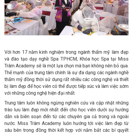
Với hơn 17 năm kinh nghiệm trong ngành thẩm mỹ làm đẹp
và đào tạo dạy nghề Spa TPHCM, Khóa học Spa tại Miss
Trâm Academy sẽ là một lựa chọn mà bạn không nên bỏ qua.
Thế mạnh của trung tâm chính là sự đa dạng các ngành nghề
thẩm mỹ đồng thời sử dụng rất nhiều các công nghệ và thiết
bị làm đẹp để học viên có thể được tiếp xúc và làm việc sớm
với những công nghệ hiện đại nhất.
Trung tâm luôn không ngừng nghiên cứu và cập nhật những
trào lưu làm đẹp mới nhất đến cho học viên dưới sự hướng
dẫn và biên soạn đến từ các chuyên gia cả trong và ngoài
nước. Miss Trâm Academy luôn hướng tới việc làm đẹp từ
sâu bên trong đồng thời kết hợp với nắm bắt các bí quyết