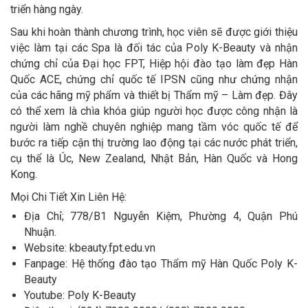
triển hàng ngày.
Sau khi hoàn thành chương trình, học viên sẽ được giới thiệu
việc làm tại các Spa là đối tác của Poly K-Beauty và nhận
chứng chỉ của Đại học FPT, Hiệp hội đào tạo làm đẹp Hàn
Quốc ACE, chứng chỉ quốc tế IPSN cũng như chứng nhận
của các hãng mỹ phẩm và thiết bị Thẩm mỹ – Làm đẹp. Đây
có thể xem là chìa khóa giúp người học được công nhận là
người làm nghề chuyên nghiệp mang tầm vóc quốc tế để
bước ra tiếp cận thị trường lao động tại các nước phát triển,
cụ thể là Úc, New Zealand, Nhật Bản, Hàn Quốc và Hong
Kong.
Mọi Chi Tiết Xin Liên Hệ:
Địa Chỉ; 778/B1 Nguyễn Kiệm, Phường 4, Quận Phú
Nhuận.
Website: kbeauty.fpt.edu.vn
Fanpage: Hệ thống đào tạo Thẩm mỹ Hàn Quốc Poly K-
Beauty
Youtube: Poly K-Beauty