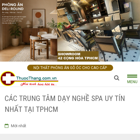
NỘI THẤT PHÒNG ĂN GỖ ÓC CHO CAO CẤP
MENU
CÁC TRUNG TÂM DẠY NGHỀ SPA UY TÍN
NHẤT TẠI TPHCM
Mới nhất