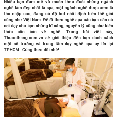
Nhiều bạn đam mê và muốn theo đuổi những ngành
nghề làm đẹp nhất là spa, một ngành nghề được xem là
thu nhập cao, đang có độ hot nhất định trên thế giới
cũng như Việt Nam. Để đi theo nghề spa các bạn cần có
nơi dạy cho bạn những kĩ năng, nguyên lý cũng như kiến
thức căn bản về nghề. Trong bài viết này,
Thuocthang.com.vn sẽ giới thiệu đến bạn danh sách
một số trường và trung tâm dạy nghề spa uy tín tại
TPHCM . Cùng theo dõi nhé!