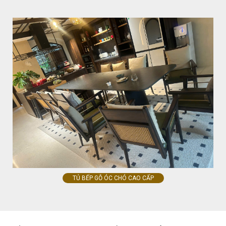
TỦ BẾP GỖ ÓC CHÓ CAO CẤP