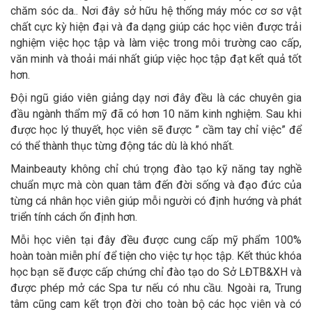
chăm sóc da.. Nơi đây sở hữu hệ thống máy móc cơ sơ vật
chất cực kỳ hiện đại và đa dạng giúp các học viên được trải
nghiệm việc học tập và làm việc trong môi trường cao cấp,
văn minh và thoải mái nhất giúp việc học tập đạt kết quả tốt
hơn.
Đội ngũ giáo viên giảng dạy nơi đây đều là các chuyên gia
đầu ngành thẩm mỹ đã có hơn 10 năm kinh nghiệm. Sau khi
được học lý thuyết, học viên sẽ được ” cầm tay chỉ việc” để
có thể thành thục từng động tác dù là khó nhất.
Mainbeauty không chỉ chú trọng đào tạo kỹ năng tay nghề
chuẩn mực mà còn quan tâm đến đời sống và đạo đức của
từng cá nhân học viên giúp mỗi người có định hướng và phát
triển tính cách ổn định hơn.
Mỗi học viên tại đây đều được cung cấp mỹ phẩm 100%
hoàn toàn miễn phí để tiện cho việc tự học tập. Kết thúc khóa
học bạn sẽ được cấp chứng chỉ đào tạo do Sở LĐTB&XH và
được phép mở các Spa tư nếu có nhu cầu. Ngoài ra, Trung
tâm cũng cam kết trọn đời cho toàn bộ các học viên và có