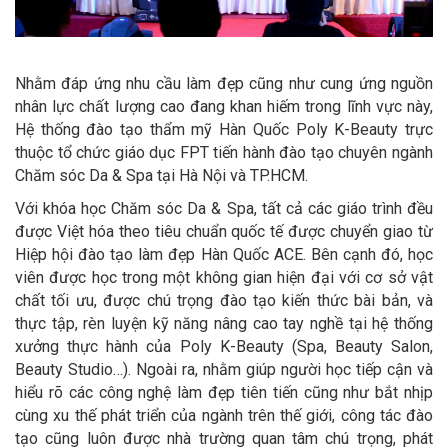
Nhằm đáp ứng nhu cầu làm đẹp cũng như cung ứng nguồn
nhân lực chất lượng cao đang khan hiếm trong lĩnh vực này,
Hệ thống đào tạo thẩm mỹ Hàn Quốc Poly K-Beauty trực
thuộc tổ chức giáo dục FPT tiến hành đào tạo chuyên ngành
Chăm sóc Da & Spa tại Hà Nội và TP.HCM.
Với khóa học Chăm sóc Da & Spa, tất cả các giáo trình đều
được Việt hóa theo tiêu chuẩn quốc tế được chuyển giao từ
Hiệp hội đào tạo làm đẹp Hàn Quốc ACE. Bên cạnh đó, học
viên được học trong một không gian hiện đại với cơ sở vật
chất tối ưu, được chú trọng đào tạo kiến thức bài bản, và
thực tập, rèn luyện kỹ năng nâng cao tay nghề tại hệ thống
xưởng thực hành của Poly K-Beauty (Spa, Beauty Salon,
Beauty Studio…). Ngoài ra, nhằm giúp người học tiếp cận và
hiểu rõ các công nghệ làm đẹp tiên tiến cũng như bắt nhịp
cùng xu thế phát triển của ngành trên thế giới, công tác đào
tạo cũng luôn được nhà trường quan tâm chú trọng, phát