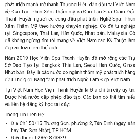
phát triển mạnh trở thành Thương Hiệu dẫn đầu tại Việt Nam
về Đào Tạo Phun Xăm Thẩm mỹ và Đào Tạo Spa. Giám Đốc
Thanh Huyền người có công đầu phát triển Nghề Spa- Phun
Xăm Thẩm Mỹ theo hướng chuyên nghiệp. Cô đã tu nghiệp
tại: Singcapore, Thái Lan, Hàn Quốc, Nhật bản, Malaysia. Cô
đã không ngừng tìm tòi mang về Việt Nam các Kỹ Thuật làm
đẹp an toàn trên thế giới.
Năm 2019 Học Viện Spa Thanh Huyền đã mở rộng các Trụ
Sở Đào Tạo tại Bangkok Thái Lan, Seoul Hàn Quốc, Ginza
Nhật bản. Đây là các nước có ngành thẩm mỹ phát triển hàng
đầu Thế giới. Nâng tầm phát triển Nghề Làm Đẹp Việt Nam.
Tại Việt Nam Học Viện Thanh Huyền là Địa chỉ tin cậy uy tín.
Được Nhà nước cấp phép đào tạo. Các bạn có thể tìm hiểu
và liên hệ đăng ký học tại đây:
Thông Tin Liên Hệ:
Địa Chỉ: 50/15 Trường Sơn, phường 2, Tân Bình (ngay sân
bay Tân Sơn Nhất), TP. HCM
Điện thoại: 02862873839