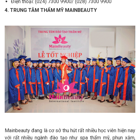
Điện thoại: (024) 7300 9900/ (028) 7300 9900
4. TRUNG TÂM THẨM MỸ MAINBEAUTY
Mainbeauty đang là cơ sở thu hút rất nhiều học viên hiện nay
với rất nhiều ngành đào tạo như spa thẩm mỹ, phun xăm,