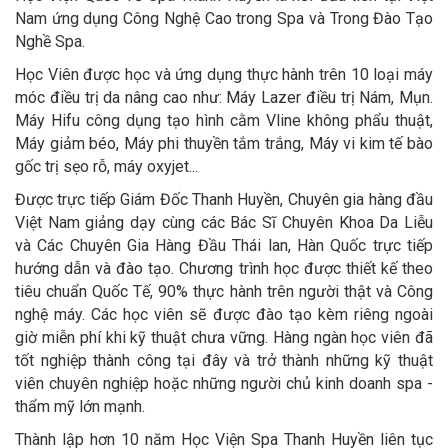
Nam ứng dụng Công Nghệ Cao trong Spa và Trong Đào Tạo
Nghề Spa.
Học Viên được học và ứng dụng thực hành trên 10 loại máy
móc điều trị da nâng cao như: Máy Lazer điều trị Nám, Mụn.
Máy Hifu công dụng tạo hình cằm Vline không phẩu thuật,
Máy giảm béo, Máy phi thuyền tắm trắng, Máy vi kim tế bào
gốc trị sẹo rỗ, máy oxyjet...
Được trực tiếp Giám Đốc Thanh Huyền, Chuyên gia hàng đầu
Việt Nam giảng dạy cùng các Bác Sĩ Chuyên Khoa Da Liễu
và Các Chuyên Gia Hàng Đầu Thái lan, Hàn Quốc trực tiếp
hướng dẫn và đào tạo. Chương trình học được thiết kế theo
tiêu chuẩn Quốc Tế, 90% thực hành trên người thật và Công
nghệ máy. Các học viên sẽ được đào tạo kèm riêng ngoài
giờ miễn phí khi kỹ thuật chưa vững. Hàng ngàn học viên đã
tốt nghiệp thành công tại đây và trở thành những kỹ thuật
viên chuyên nghiệp hoặc những người chủ kinh doanh spa -
thẩm mỹ lớn mạnh.
Thành lập hơn 10 năm Học Viện Spa Thanh Huyền liên tục