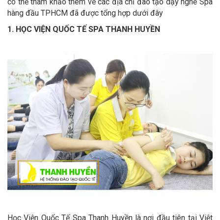
có thể tham khảo thêm về các địa chỉ đào tạo dạy nghề Spa
hàng đầu TPHCM đã được tổng hợp dưới đây
1. HỌC VIỆN QUỐC TẾ SPA THANH HUYỀN
Học Viện Quốc Tế Spa Thanh Huyền là nơi đầu tiên tại Việt