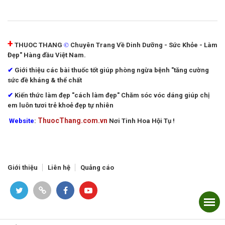
+
©
THUOC THANG
Chuyên Trang Về Dinh Dưỡng - Sức Khỏe - Làm
Đẹp" Hàng đầu Việt Nam.
✔
Giới thiệu các bài thuốc tốt giúp phòng ngừa bệnh "tăng cường
sức đề kháng & thể chất
✔
Kiến thức làm đẹp "cách làm đẹp"
Chăm sóc vóc dáng giúp chị
em luôn tươi trẻ khoẻ đẹp tự nhiên
ThuocThang.com.vn
Website
:
Nơi Tinh Hoa Hội Tụ !
Giới thiệu
Liên hệ
Quảng cáo