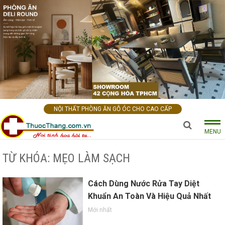
NỘI THẤT PHÒNG ĂN GỖ ÓC CHO CAO CẤP
MENU
TỪ KHÓA: MẸO LÀM SẠCH
Cách Dùng Nước Rửa Tay Diệt
Khuẩn An Toàn Và Hiệu Quả Nhất
Mới nhất