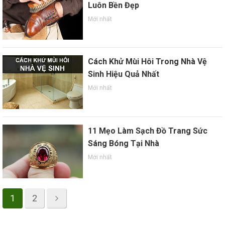
Luôn Bền Đẹp
Mới nhất
Cách Khử Mùi Hôi Trong Nhà Vệ
Sinh Hiệu Quả Nhất
Mới nhất
11 Mẹo Làm Sạch Đồ Trang Sức
Sáng Bóng Tại Nhà
Mới nhất
1
2