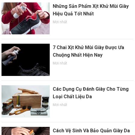
Những Sản Phẩm Xịt Khử Mùi Giày
Hiệu Quả Tốt Nhất
Mới nhất
7 Chai Xịt Khử Mùi Giày Được Ưa
Chuộng Nhất Hiện Nay
Mới nhất
Các Dụng Cụ Đánh Giày Cho Từng
Loại Chất Liệu Da
Mới nhất
Cách Vệ Sinh Và Bảo Quản Giày Da