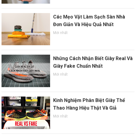
Các Mẹo Vặt Làm Sạch Sàn Nhà
Đơn Giản Và Hiệu Quả Nhất
Mới nhất
Những Cách Nhận Biết Giày Real Và
Giày Fake Chuẩn Nhất
Mới nhất
Kinh Nghiệm Phân Biệt Giày Thể
Thao Hàng Hiệu Thật Và Giả
Mới nhất