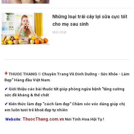
Những loại trái cây lợi sữa cực tốt
cho mẹ sau sinh
Mới nhất
+
©
THUOC THANG
Chuyên Trang Về Dinh Dưỡng - Sức Khỏe - Làm
Đẹp" Hàng đầu Việt Nam.
✔
Giới thiệu các bài thuốc tốt giúp phòng ngừa bệnh "tăng cường
sức đề kháng & thể chất
✔
Kiến thức làm đẹp "cách làm đẹp"
Chăm sóc vóc dáng giúp chị
em luôn tươi trẻ khoẻ đẹp tự nhiên
ThuocThang.com.vn
Website
:
Nơi Tinh Hoa Hội Tụ !