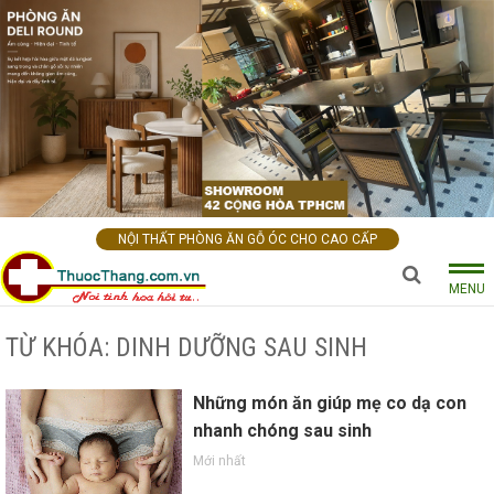
NỘI THẤT PHÒNG ĂN GỖ ÓC CHO CAO CẤP
MENU
TỪ KHÓA: DINH DƯỠNG SAU SINH
Những món ăn giúp mẹ co dạ con
nhanh chóng sau sinh
Mới nhất