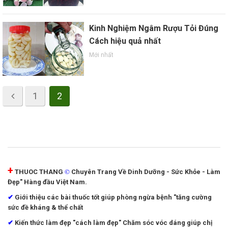
Kinh Nghiệm Ngâm Rượu Tỏi Đúng
Cách hiệu quả nhất
Mới nhất
1
2
+
©
THUOC THANG
Chuyên Trang Về Dinh Dưỡng - Sức Khỏe - Làm
Đẹp" Hàng đầu Việt Nam.
✔
Giới thiệu các bài thuốc tốt giúp phòng ngừa bệnh "tăng cường
sức đề kháng & thể chất
✔
Kiến thức làm đẹp "cách làm đẹp"
Chăm sóc vóc dáng giúp chị