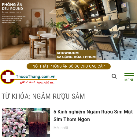
NỘI THẤT PHÒNG ĂN GỖ ÓC CHO CAO CẤP
MENU
TỪ KHÓA: NGÂM RƯỢU SÂM
5 Kinh nghiệm Ngâm Rượu Sim Mật
Sim Thơm Ngon
Mới nhất