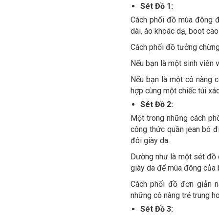
Sét Đồ 1:
Cách phối đồ mùa đông đầ
dài, áo khoác dạ, boot cao
Cách phối đồ tưởng chừng 
Nếu bạn là một sinh viên 
Nếu bạn là một cô nàng cô
hợp cùng một chiếc túi xá
Sét Đồ 2:
Một trong những cách phố
công thức quần jean bó đi
đôi giày da.
Dường như là một sét đồ c
giày da để mùa đông của 
Cách phối đồ đơn giản n
những cô nàng trẻ trung h
Sét Đồ 3: