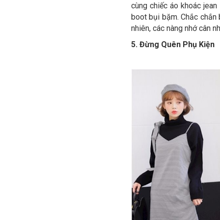
cùng chiếc áo khoác jean 
boot bụi bặm. Chắc chắn b
nhiên, các nàng nhớ cân n
5. Đừng Quên Phụ Kiện