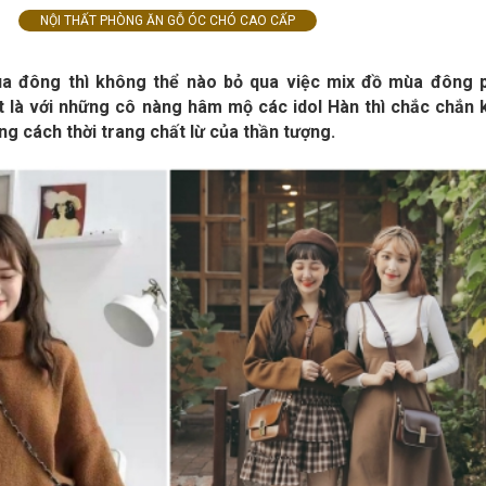
NỘI THẤT PHÒNG ĂN GỖ ÓC CHÓ CAO CẤP
ùa đông thì không thể nào bỏ qua việc mix đồ mùa đông 
t là với những cô nàng hâm mộ các idol Hàn thì chắc chắn
g cách thời trang chất lừ của thần tượng.