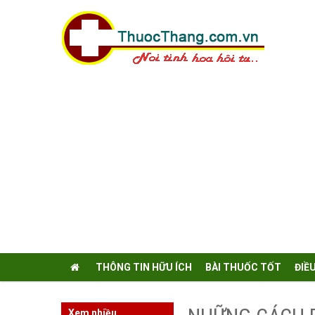
THÔNG TIN HỮU ÍCH
BÀI THUỐC TỐT
ĐIỀ
Xem nhiều