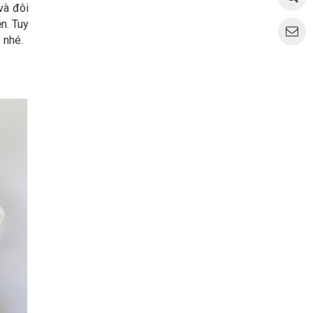
và đôi
n. Tuy
 nhé.