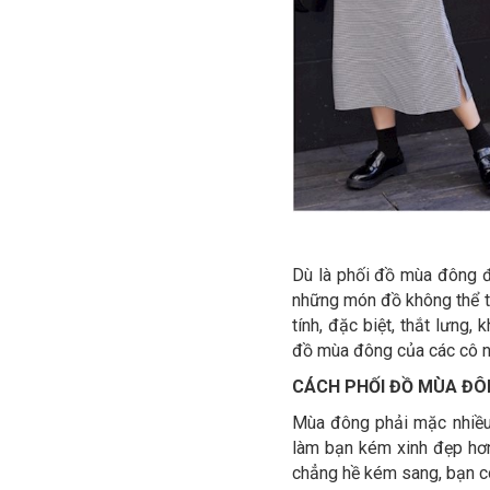
Dù là phối đồ mùa đông đi
những món đồ không thể t
tính, đặc biệt, thắt lưng
đồ mùa đông của các cô n
CÁCH PHỐI ĐỒ MÙA ĐÔ
Mùa đông phải mặc nhiều 
làm bạn kém xinh đẹp hơ
chẳng hề kém sang, bạn c