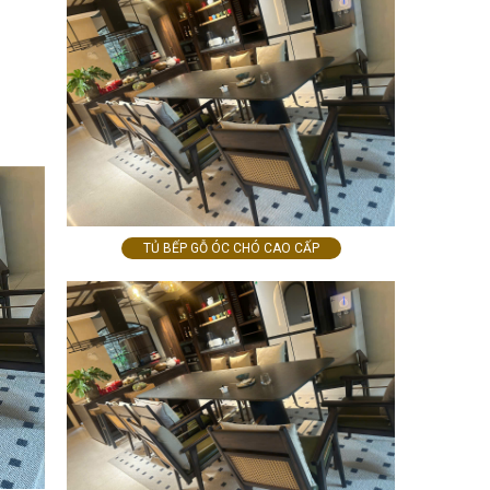
TỦ BẾP GỖ ÓC CHÓ CAO CẤP