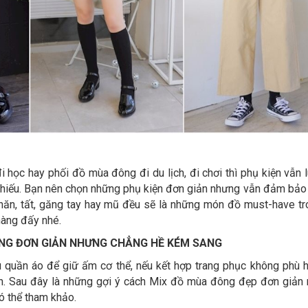
 học hay phối đồ mùa đông đi du lịch, đi chơi thì phụ kiện vẫn l
hiếu. Bạn nên chọn những phụ kiện đơn giản nhưng vẫn đảm bảo
, khăn, tất, găng tay hay mũ đều sẽ là những món đồ must-have tr
àng đấy nhé.
NG ĐƠN GIẢN NHƯNG CHẲNG HỀ KÉM SANG
quần áo để giữ ấm cơ thể, nếu kết hợp trang phục không phù 
n. Sau đây là những gợi ý cách Mix đồ mùa đông đẹp đơn giản
ó thể tham khảo.