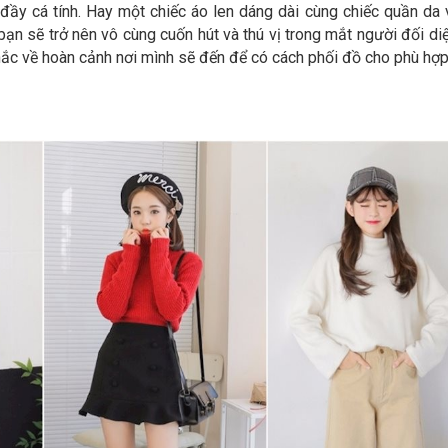
đầy cá tính. Hay một chiếc áo len dáng dài cùng chiếc quần da 
ạn sẽ trở nên vô cùng cuốn hút và thú vị trong mắt người đối diệ
hắc về hoàn cảnh nơi mình sẽ đến để có cách phối đồ cho phù hợp