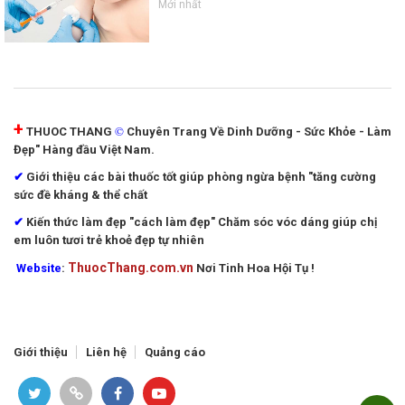
Mới nhất
+
©
THUOC THANG
Chuyên Trang Về Dinh Dưỡng - Sức Khỏe - Làm
Đẹp" Hàng đầu Việt Nam.
✔
Giới thiệu các bài thuốc tốt giúp phòng ngừa bệnh "tăng cường
sức đề kháng & thể chất
✔
Kiến thức làm đẹp "cách làm đẹp"
Chăm sóc vóc dáng giúp chị
em luôn tươi trẻ khoẻ đẹp tự nhiên
ThuocThang.com.vn
Website
:
Nơi Tinh Hoa Hội Tụ !
Giới thiệu
Liên hệ
Quảng cáo