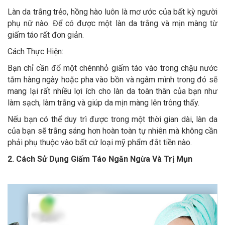
Làn da trắng trẻo, hồng hào luôn là mơ ước của bất kỳ người
phụ nữ nào. Để có được một làn da trắng và mịn màng từ
giấm táo rất đơn giản.
Cách Thực Hiện:
Bạn chỉ cần đổ một chénnhỏ giấm táo vào trong chậu nước
tắm hàng ngày hoặc pha vào bồn và ngâm mình trong đó sẽ
mang lại rất nhiều lợi ích cho làn da toàn thân của bạn như
làm sạch, làm trắng và giúp da mịn màng lên trông thấy.
Nếu bạn có thể duy trì được trong một thời gian dài, làn da
của bạn sẽ trắng sáng hơn hoàn toàn tự nhiên mà không cần
phải phụ thuộc vào bất cứ loại mỹ phẩm đắt tiền nào.
2. Cách Sử Dụng Giấm Táo Ngăn Ngừa Và Trị Mụn