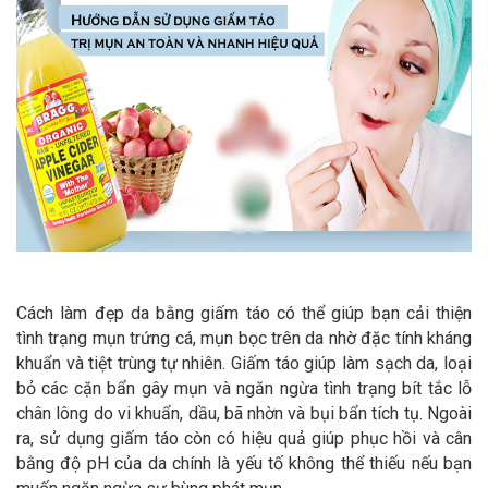
Cách làm đẹp da bằng giấm táo có thể giúp bạn cải thiện
tình trạng mụn trứng cá, mụn bọc trên da nhờ đặc tính kháng
khuẩn và tiệt trùng tự nhiên. Giấm táo giúp làm sạch da, loại
bỏ các cặn bẩn gây mụn và ngăn ngừa tình trạng bít tắc lỗ
chân lông do vi khuẩn, dầu, bã nhờn và bụi bẩn tích tụ. Ngoài
ra, sử dụng giấm táo còn có hiệu quả giúp phục hồi và cân
bằng độ pH của da chính là yếu tố không thể thiếu nếu bạn