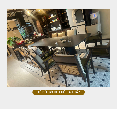
TỦ BẾP GỖ ÓC CHÓ CAO CẤP