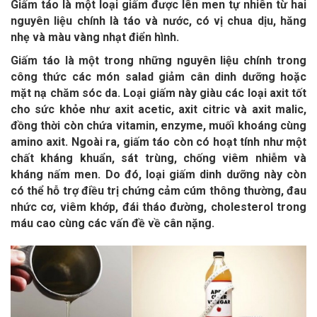
Giấm táo là một loại giấm được lên men tự nhiên từ hai
nguyên liệu chính là táo và nước, có vị chua dịu, hăng
nhẹ và màu vàng nhạt điển hình.
Giấm táo là một trong những nguyên liệu chính trong
công thức các món salad giảm cân dinh dưỡng hoặc
mặt nạ chăm sóc da. Loại giấm này giàu các loại axit tốt
cho sức khỏe như axit acetic, axit citric và axit malic,
đồng thời còn chứa vitamin, enzyme, muối khoáng cùng
amino axit. Ngoài ra, giấm táo còn có hoạt tính như một
chất kháng khuẩn, sát trùng, chống viêm nhiễm và
kháng nấm men. Do đó, loại giấm dinh dưỡng này còn
có thể hỗ trợ điều trị chứng cảm cúm thông thường, đau
nhức cơ, viêm khớp, đái tháo đường, cholesterol trong
máu cao cùng các vấn đề về cân nặng.