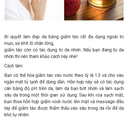
Bí quyết làm đẹp da bằng giấm táo rất đa dạng ngoài trị
mụn, se khít lỗ chân lông,
giấm táo còn có tác dụng trị da nhờn. Nếu bạn đang bị da
nhờn thì nên tham khảo cách này nhé!
Cách làm:
Bạn có thể hòa giấm táo vào nước theo tỷ lệ 1:3 và cho vào
ngăn mát tủ lạnh để dùng dần. Hỗn hợp này sẽ có tác dụng
cân bằng độ pH trên da, làm da bạn bớt nhờn và làm sạch
sâu da trong một thời gian sử dụng. Sau khi rửa sạch mặt,
bạn thoa hỗn hợp giấm vodi nước lên mặt và massage đều
tay để giấm táo được thẩm thấu vào sâu trong da rồi để da
khô tự nhiên.